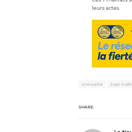
leurs actes.
criminalité
Sept malfr
SHARE.
Le Nou