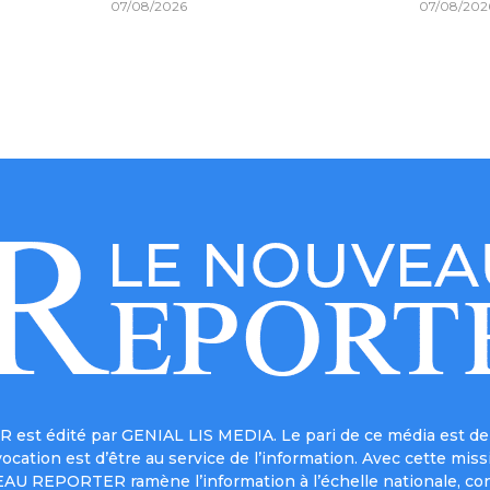
07/08/2026
07/08/202
est édité par GENIAL LIS MEDIA. Le pari de ce média est de 
a vocation est d’être au service de l’information. Avec cett
UVEAU REPORTER ramène l’information à l’échelle nationale, co