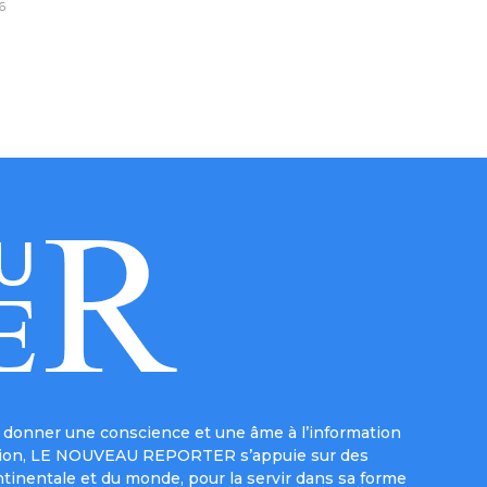
6
donner une conscience et une âme à l’information
e mission, LE NOUVEAU REPORTER s’appuie sur des
ntinentale et du monde, pour la servir dans sa forme