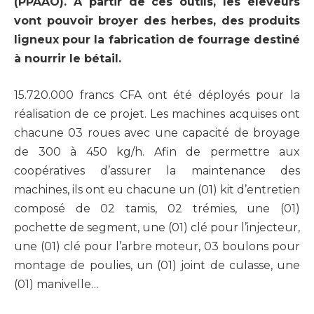
(PPAAO). A partir de ces outils, les éleveurs
vont pouvoir broyer des herbes, des produits
ligneux pour la fabrication de fourrage destiné
à nourrir le bétail.
15.720.000 francs CFA ont été déployés pour la
réalisation de ce projet. Les machines acquises ont
chacune 03 roues avec une capacité de broyage
de 300 à 450 kg/h. Afin de permettre aux
coopératives d’assurer la maintenance des
machines, ils ont eu chacune un (01) kit d’entretien
composé de 02 tamis, 02 trémies, une (01)
pochette de segment, une (01) clé pour l’injecteur,
une (01) clé pour l’arbre moteur, 03 boulons pour
montage de poulies, un (01) joint de culasse, une
(01) manivelle…