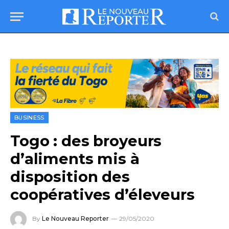
BUSINESS
Togo : des broyeurs
d’aliments mis à
disposition des
coopératives d’éleveurs
By
Le Nouveau Reporter
29/05/2020