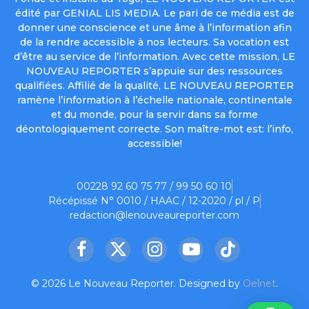
édité par GENIAL LIS MEDIA. Le pari de ce média est de
donner une conscience et une âme à l’information afin
de la rendre accessible à nos lecteurs. Sa vocation est
d’être au service de l’information. Avec cette mission, LE
NOUVEAU REPORTER s’appuie sur des ressources
qualifiées. Affilié de la qualité, LE NOUVEAU REPORTER
ramène l’information à l’échelle nationale, continentale
et du monde, pour la servir dans sa forme
déontologiquement correcte. Son maître-mot est: l’info,
accessible!
00228 92 60 75 77 / 99 50 60 10
Récépissé N° 0010 / HAAC / 12-2020 / pl / P
redaction@lenouveaureporter.com
Facebook
X
Instagram
YouTube
TikTok
(Twitter)
© 2026 Le Nouveau Reporter. Designed by
Oelnet
.