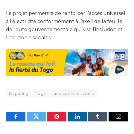
Le projet permettra de renforcer l’accès universel
à l’électricité conformément à l’axe 1 de la feuille
de route gouvernementale qui vise l’inclusion et
l’harmonie sociales.
Dapaong
Togo
une centrale solaire
Facebook
Twitter
Pinterest
LinkedIn
Tumblr
Email