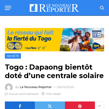
SOCIÉTÉ
Togo : Dapaong bientôt
doté d’une centrale solaire
By
Le Nouveau Reporter
06/04/2023
Aucun commentaire
1 Min Read