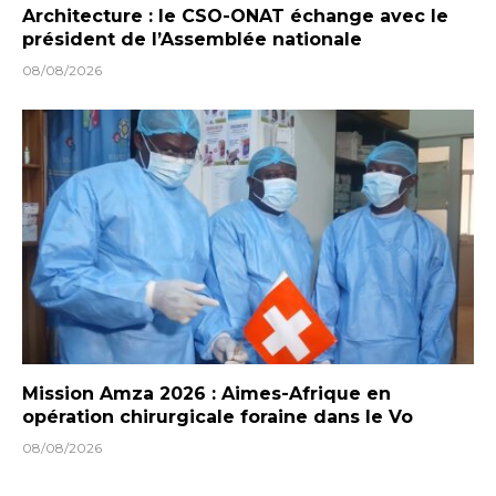
Architecture : le CSO-ONAT échange avec le
président de l’Assemblée nationale
08/08/2026
Mission Amza 2026 : Aimes-Afrique en
opération chirurgicale foraine dans le Vo
08/08/2026