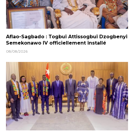
Aflao-Sagbado : Togbui Attissogbui Dzogbenyi
Semekonawo IV officiellement installé
08/08/2026