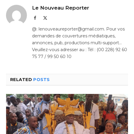
Le Nouveau Reporter
Facebook
X
(Twitter)
@: lenouveaureporter@gmail.com. Pour vos
demandes de couvertures médiatiques,
annonces, pub, productions multi-support…
Veuillez-vous adresser au : Tél : (00 228) 92 60
75 77 / 99 50 60 10
RELATED
POSTS