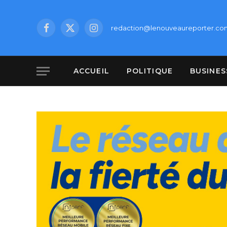
redaction@lenouveaureporter.co
Facebook
X
Instagram
(Twitter)
ACCUEIL
POLITIQUE
BUSINES