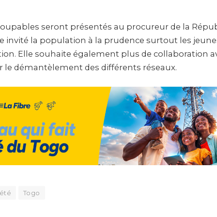
upables seront présentés au procureur de la Républ
e invité la population à la prudence surtout les jeunes 
ion. Elle souhaite également plus de collaboration a
 le démantèlement des différents réseaux.
été
Togo