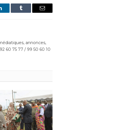
LinkedIn
Tumblr
Email
édiatiques, annonces,
 92 60 75 77 / 99 50 60 10