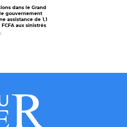
ions dans le Grand
 le gouvernement
ne assistance de 1,1
d FCFA aux sinistrés
6