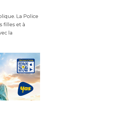
ique. La Police
filles et à
vec la