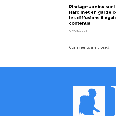
Piratage audiovisuel 
Harc met en garde c
les diffusions illéga
contenus
07/08/2026
Comments are closed.