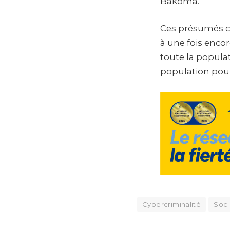
Bakoma.
Ces présumés co
à une fois encor
toute la populat
population pour
Cybercriminalité
Soci