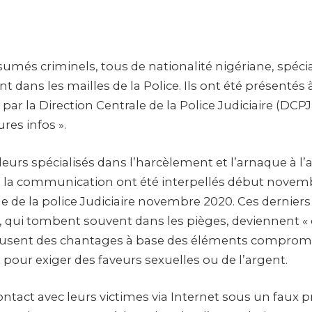
umés criminels, tous de nationalité nigériane, spécia
 dans les mailles de la Police. Ils ont été présentés à
ar la Direction Centrale de la Police Judiciaire (DC
res infos ».
eurs spécialisés dans l’harcèlement et l’arnaque à l’
 la communication ont été interpellés début novemb
le de la police Judiciaire novembre 2020. Ces dernier
s, qui tombent souvent dans les pièges, deviennent « 
i usent des chantages à base des éléments comprom
 pour exiger des faveurs sexuelles ou de l’argent.
ontact avec leurs victimes via Internet sous un faux pr