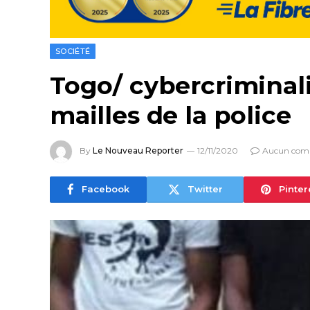
SOCIÉTÉ
Togo/ cybercriminali
mailles de la police
By
Le Nouveau Reporter
12/11/2020
Aucun com
Facebook
Twitter
Pinter