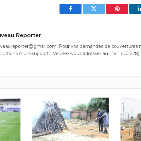
Facebook
Twitter
Pinterest
veau Reporter
uveaureporter@gmail.com. Pour vos demandes de couvertures m
ductions multi-support… Veuillez-vous adresser au : Tél : (00 228)