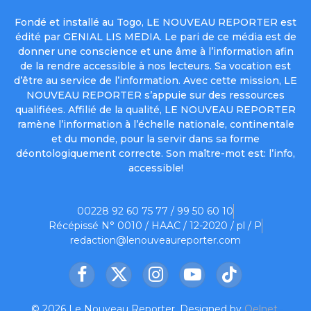
Fondé et installé au Togo, LE NOUVEAU REPORTER est
édité par GENIAL LIS MEDIA. Le pari de ce média est de
donner une conscience et une âme à l’information afin
de la rendre accessible à nos lecteurs. Sa vocation est
d’être au service de l’information. Avec cette mission, LE
NOUVEAU REPORTER s’appuie sur des ressources
qualifiées. Affilié de la qualité, LE NOUVEAU REPORTER
ramène l’information à l’échelle nationale, continentale
et du monde, pour la servir dans sa forme
déontologiquement correcte. Son maître-mot est: l’info,
accessible!
00228 92 60 75 77 / 99 50 60 10
Récépissé N° 0010 / HAAC / 12-2020 / pl / P
redaction@lenouveaureporter.com
Facebook
X
Instagram
YouTube
TikTok
(Twitter)
© 2026 Le Nouveau Reporter. Designed by
Oelnet
.