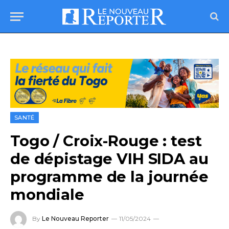
SANTÉ
Togo / Croix-Rouge : test
de dépistage VIH SIDA au
programme de la journée
mondiale
By
Le Nouveau Reporter
11/05/2024