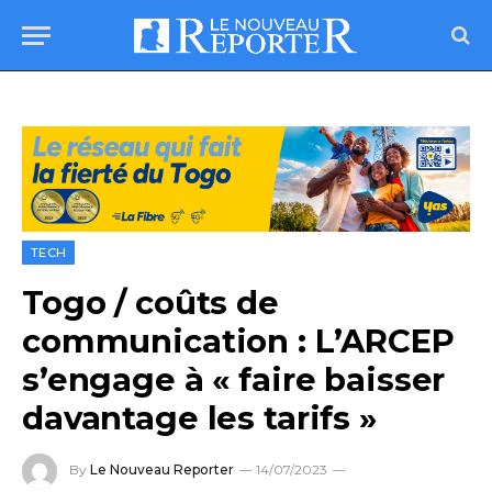
TECH
Togo / coûts de
communication : L’ARCEP
s’engage à « faire baisser
davantage les tarifs »
By
Le Nouveau Reporter
14/07/2023