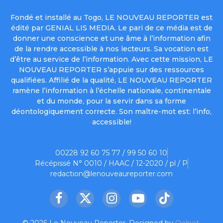
Fondé et installé au Togo, LE NOUVEAU REPORTER est
édité par GENIAL LIS MEDIA. Le pari de ce média est de
donner une conscience et une âme à l’information afin
de la rendre accessible à nos lecteurs. Sa vocation est
d’être au service de l’information. Avec cette mission, LE
NOUVEAU REPORTER s’appuie sur des ressources
qualifiées. Affilié de la qualité, LE NOUVEAU REPORTER
ramène l’information à l’échelle nationale, continentale
et du monde, pour la servir dans sa forme
déontologiquement correcte. Son maître-mot est: l’info,
accessible!
00228 92 60 75 77 / 99 50 60 10
Récépissé N° 0010 / HAAC / 12-2020 / pl / P
redaction@lenouveaureporter.com
Facebook
X
Instagram
YouTube
TikTok
(Twitter)
© 2026 Le Nouveau Reporter. Designed by
Oelnet
.