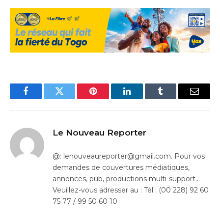
Facebook
Twitter
Pinterest
LinkedIn
Tumblr
Email
Le Nouveau Reporter
@: lenouveaureporter@gmail.com. Pour vos
demandes de couvertures médiatiques,
annonces, pub, productions multi-support…
Veuillez-vous adresser au : Tél : (00 228) 92 60
75 77 / 99 50 60 10