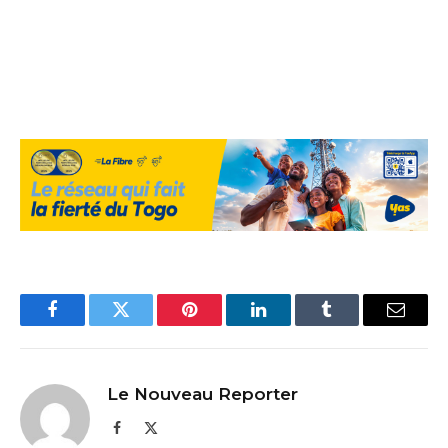
Facebook
Twitter
Pinterest
LinkedIn
Tumblr
Email
Le Nouveau Reporter
Facebook
X
(Twitter)