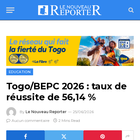
EDUCATION
Togo/BEPC 2026 : taux de
réussite de 56,14 %
By
Le Nouveau Reporter
25/06/2026
Aucun commentaire
2 Mins Read