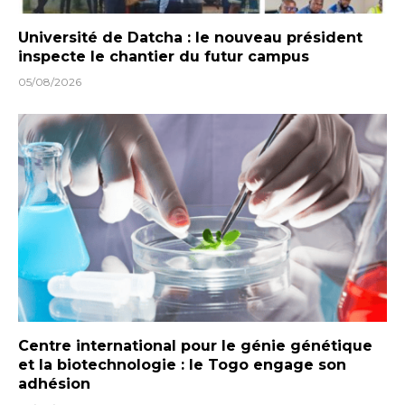
Université de Datcha : le nouveau président
inspecte le chantier du futur campus
05/08/2026
Centre international pour le génie génétique
et la biotechnologie : le Togo engage son
adhésion