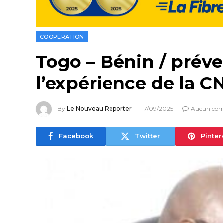
COOPÉRATION
Togo – Bénin / préven
l’expérience de la 
By
Le Nouveau Reporter
17/09/2025
Aucun com
Facebook
Twitter
Pinter