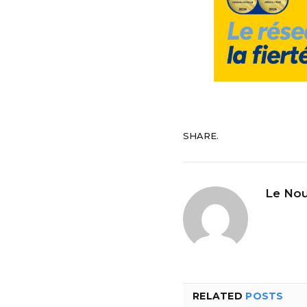
SHARE.
Le Nou
RELATED
POSTS