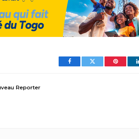
Facebook
Twitter
Pinterest
veau Reporter