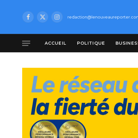
redaction@lenouveaureporter.co
Facebook
X
Instagram
(Twitter)
ACCUEIL
POLITIQUE
BUSINES