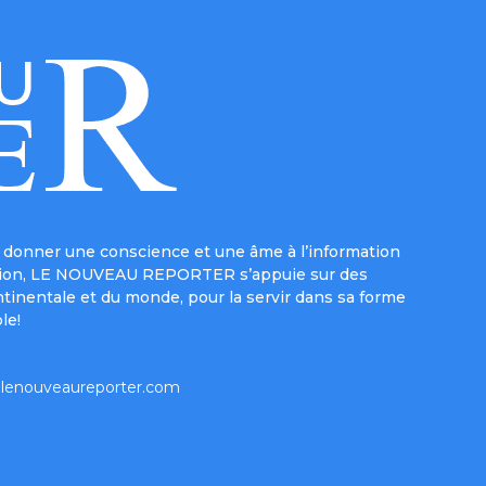
donner une conscience et une âme à l’information
e mission, LE NOUVEAU REPORTER s’appuie sur des
ntinentale et du monde, pour la servir dans sa forme
le!
lenouveaureporter.com