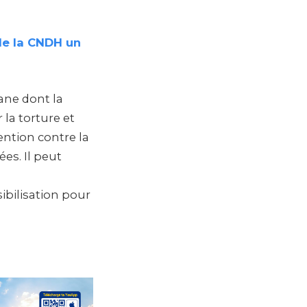
 de la CNDH un
ane dont la
 la torture et
ention contre la
ées. Il peut
ibilisation pour