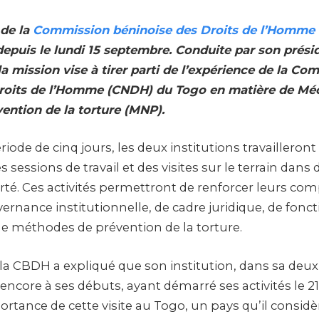
 de la
Commission béninoise des Droits de l’Homme
epuis le lundi 15 septembre. Conduite par son prési
a mission vise à tirer parti de l’expérience de la Co
Droits de l’Homme (CNDH) du Togo en matière de M
vention de la torture (MNP).
ode de cinq jours, les deux institutions travailleront
sessions de travail et des visites sur le terrain dans d
erté. Ces activités permettront de renforcer leurs c
ernance institutionnelle, de cadre juridique, de fon
 méthodes de prévention de la torture.
 la CBDH a expliqué que son institution, dans sa deu
ncore à ses débuts, ayant démarré ses activités le 21 ju
portance de cette visite au Togo, un pays qu’il cons