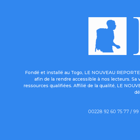
Fondé et installé au Togo, LE NOUVEAU REPORTER 
afin de la rendre accessible à nos lecteurs. S
ressources qualifiées. Affilié de la qualité, LE NO
dé
00228 92 60 75 77 / 99