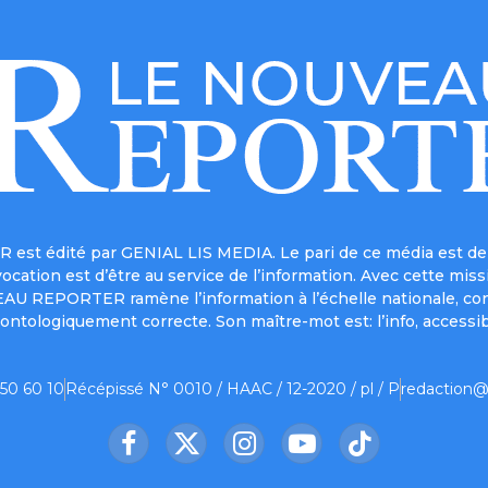
est édité par GENIAL LIS MEDIA. Le pari de ce média est de 
a vocation est d’être au service de l’information. Avec cett
UVEAU REPORTER ramène l’information à l’échelle nationale, co
ontologiquement correcte. Son maître-mot est: l’info, accessib
 50 60 10
Récépissé N° 0010 / HAAC / 12-2020 / pl / P
redaction@
Facebook
X
Instagram
YouTube
TikTok
(Twitter)