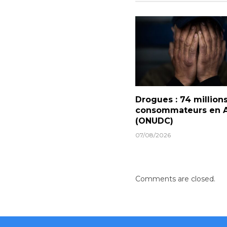
Drogues : 74 million
consommateurs en A
(ONUDC)
07/08/2026
Comments are closed.