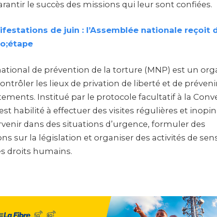
antir le succès des missions qui leur sont confiées.
festations de juin : l’Assemblée nationale reçoit
o;étape
tional de prévention de la torture (MNP) est un org
ntrôler les lieux de privation de liberté et de prévenir
tements. Institué par le protocole facultatif à la Conv
st habilité à effectuer des visites régulières et inopin
venir dans des situations d’urgence, formuler des
sur la législation et organiser des activités de sens
s droits humains.