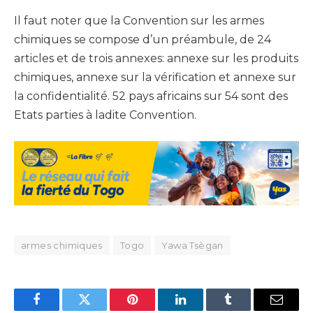
Il faut noter que la Convention sur les armes
chimiques se compose d’un préambule, de 24
articles et de trois annexes: annexe sur les produits
chimiques, annexe sur la vérification et annexe sur
la confidentialité. 52 pays africains sur 54 sont des
Etats parties à ladite Convention.
armes chimiques
Togo
Yawa Tsègan
Facebook
Twitter
Pinterest
LinkedIn
Tumblr
Email