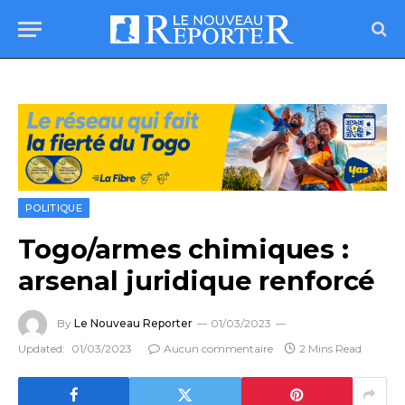
POLITIQUE
Togo/armes chimiques :
arsenal juridique renforcé
By
Le Nouveau Reporter
01/03/2023
Updated:
01/03/2023
Aucun commentaire
2 Mins Read