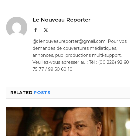
Le Nouveau Reporter
Facebook
X
(Twitter)
@: lenouveaureporter@gmail.com. Pour vos
demandes de couvertures médiatiques,
annonces, pub, productions multi-support…
Veuillez-vous adresser au : Tél : (00 228) 92 60
75 77 / 99 50 60 10
RELATED
POSTS