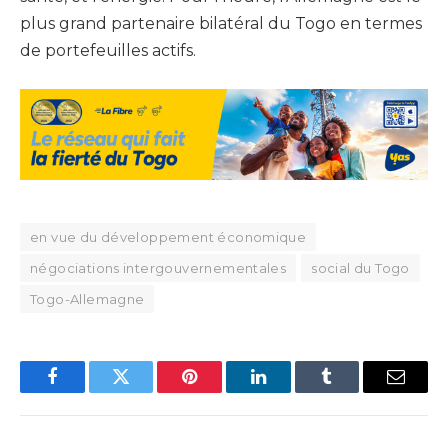
plus grand partenaire bilatéral du Togo en termes
de portefeuilles actifs.
en vue du développement économique
négociations intergouvernementales
social du Togo
Togo-Allemagne
Facebook
Twitter
Pinterest
LinkedIn
Tumblr
Email