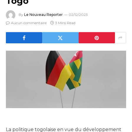
Togo
By
Le Nouveau Reporter
02/12/2023
Aucun commentaire
3 Mins Read
La politique togolaise en vue du développement