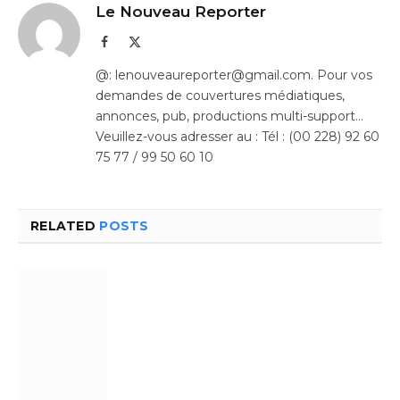
Le Nouveau Reporter
Facebook
X
(Twitter)
@: lenouveaureporter@gmail.com. Pour vos
demandes de couvertures médiatiques,
annonces, pub, productions multi-support…
Veuillez-vous adresser au : Tél : (00 228) 92 60
75 77 / 99 50 60 10
RELATED
POSTS