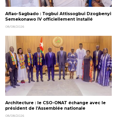
Aflao-Sagbado : Togbui Attissogbui Dzogbenyi
Semekonawo IV officiellement installé
08/08/2026
Architecture : le CSO-ONAT échange avec le
président de l’Assemblée nationale
08/08/2026