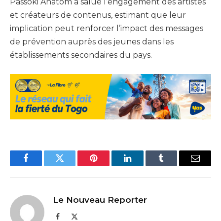
Passoki Anatom a salué l’engagement des artistes
et créateurs de contenus, estimant que leur
implication peut renforcer l’impact des messages
de prévention auprès des jeunes dans les
établissements secondaires du pays.
Facebook
Twitter
Pinterest
LinkedIn
Tumblr
Email
Le Nouveau Reporter
Facebook
X