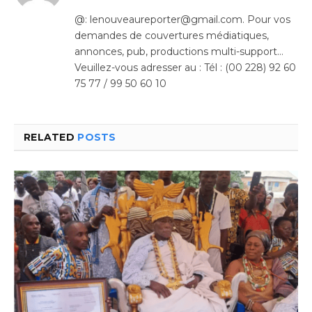
(Twitter)
@: lenouveaureporter@gmail.com. Pour vos
demandes de couvertures médiatiques,
annonces, pub, productions multi-support…
Veuillez-vous adresser au : Tél : (00 228) 92 60
75 77 / 99 50 60 10
RELATED
POSTS