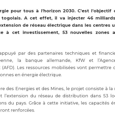
rgie pour tous à l’horizon 2030. C’est l’objectif
ogolais. A cet effet, il va injecter 46 milliar
tension de réseau électrique dans les centres 
âce à cet investissement, 53 nouvelles zones 
 appuyé par des partenaires techniques et finan
éenne, la banque allemande, KfW et l’Agenc
(AFD). Les ressources mobilisées vont permettre d
onnes en énergie électrique.
re des Energies et des Mines, le projet consiste à la r
 l’extension du réseau de distribution dans 53 loc
ons du pays. Grâce à cette initiative, les capacités 
ront renforcées.