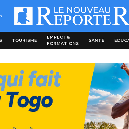
m
EMPLOI &
S
TOURISME
SANTÉ
EDUC
FORMATIONS