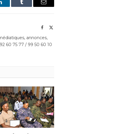
LinkedIn
Tumblr
Email
Facebook
X
(Twitter)
édiatiques, annonces,
 92 60 75 77 / 99 50 60 10