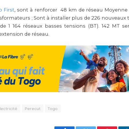
 First
, sont à renforcer 48 km de réseau Moyenne 
nsformateurs ; Sont à installer plus de 226 nouveaux
 de 1 164 réseaux basses tensions (BT). 142 MT s
extension de réseau.
lectricité
Perecut
Togo