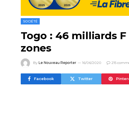
SOCIÉTÉ
Togo : 46 milliards F
zones
By
Le Nouveau Reporter
16/06/2020
215 comme
Facebook
Twitter
Pinter