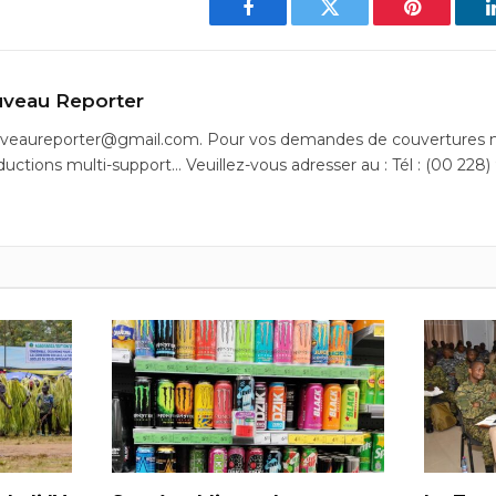
Facebook
Twitter
Pinterest
veau Reporter
uveaureporter@gmail.com. Pour vos demandes de couvertures m
ductions multi-support… Veuillez-vous adresser au : Tél : (00 228)