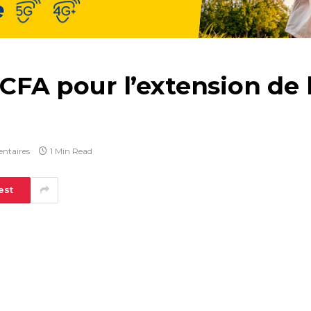
 CFA pour l’extension de l
ntaires
1 Min Read
est