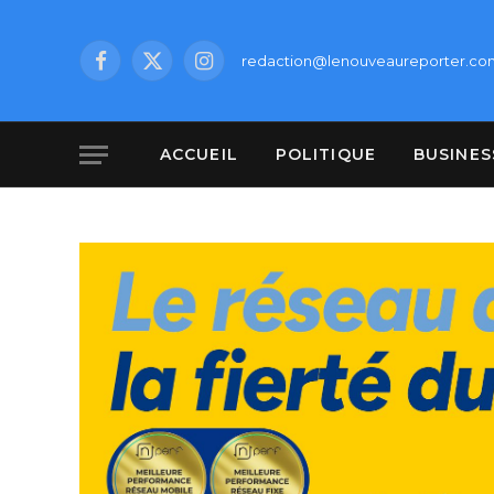
redaction@lenouveaureporter.co
Facebook
X
Instagram
(Twitter)
ACCUEIL
POLITIQUE
BUSINES