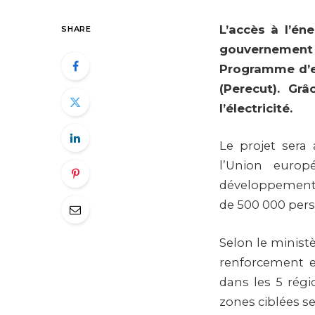
L’accès à l’éne
SHARE
gouvernement t
Programme d’ex
(Perecut). Gr
l’électricité.
Le projet sera
l’Union europ
développement 
de 500 000 pers
Selon le ministè
renforcement et
dans les 5 régi
zones ciblées se