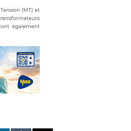
Tension (MT) et
 transformateurs
eront également