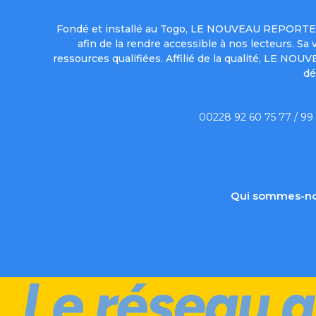
Fondé et installé au Togo, LE NOUVEAU REPORTER 
afin de la rendre accessible à nos lecteurs. S
ressources qualifiées. Affilié de la qualité, LE NO
dé
00228 92 60 75 77 / 99
Qui sommes-no