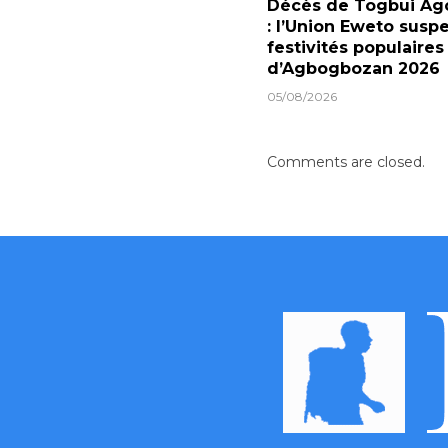
Décès de Togbui Ago
: l’Union Eweto susp
festivités populaires
d’Agbogbozan 2026
05/08/2026
Comments are closed.