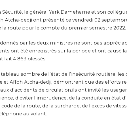
la Sécurité, le général Yark Damehame et son collègu
oh Atcha-dedji ont présenté ce vendredi 02 septembre
e la route pour le compte du premier semestre 2022.
s donnés par les deux ministres ne sont pas appréciab
ents ont été enregistrés sur la période et ont causé l
 fait 4 863 blessés.
 tableau sombre de l’état de l’insécurité routière, les
t Affoh Atcha-dedji, démontrent que des efforts res
taux d’accidents de circulation.ils ont invité les usage
ience, d’éviter l’imprudence, de la conduite en état d’i
code de la route, de la surcharge, de l’excès de vitess
 téléphone au volant.