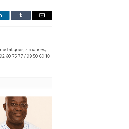
LinkedIn
Tumblr
Email
édiatiques, annonces,
 92 60 75 77 / 99 50 60 10