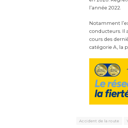
l’année 2022.
Notamment l’exc
conducteurs. Il 
cours des derni
catégorie A, la 
Accident de la route