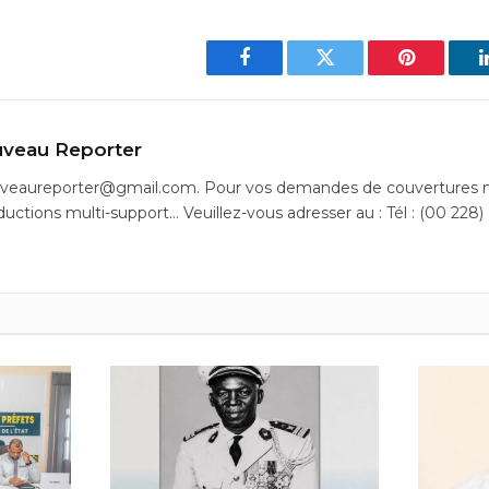
Facebook
Twitter
Pinterest
veau Reporter
uveaureporter@gmail.com. Pour vos demandes de couvertures m
ductions multi-support… Veuillez-vous adresser au : Tél : (00 228)