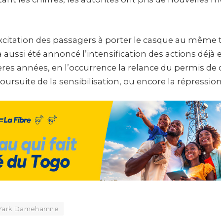
itation des passagers à porter le casque au même ti
a aussi été annoncé l’intensification des actions déjà 
ères années, en l’occurrence la relance du permis de
poursuite de la sensibilisation, ou encore la répression
Yark Damehamne