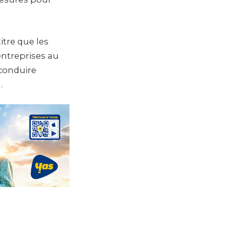
tre que les
entreprises au
 conduire
.