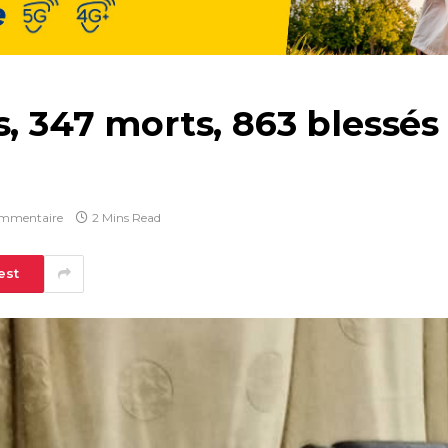
s, 347 morts, 863 blessés
mmentaire
2 Mins Read
est