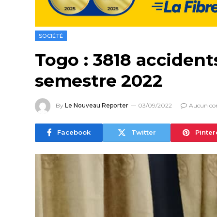
SOCIÉTÉ
Togo : 3818 accident
semestre 2022
By
Le Nouveau Reporter
03/09/2022
Aucun co
Facebook
Twitter
Pinter