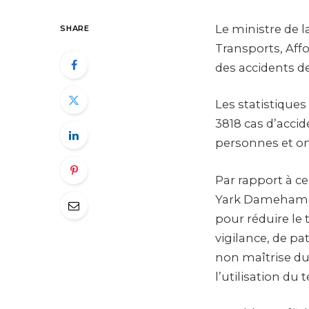
Le ministre de 
SHARE
Transports, Aff
des accidents d
Les statistique
3818 cas d’accid
personnes et ont
Par rapport à ce
Yark Damehame e
pour réduire le 
vigilance, de pat
non maîtrise du 
l’utilisation du