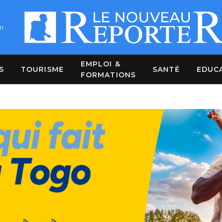
m
EMPLOI &
S
TOURISME
SANTÉ
EDUC
FORMATIONS