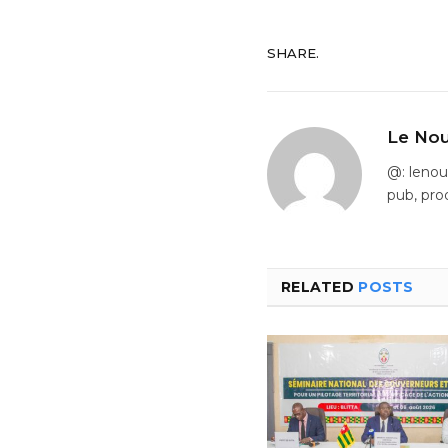
SHARE.
Le Nou
@: leno
pub, pro
RELATED
POSTS