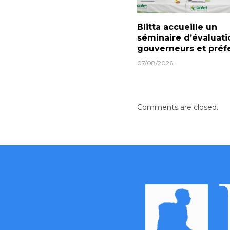
Blitta accueille un
séminaire d’évaluati
gouverneurs et préf
07/08/2026
Comments are closed.