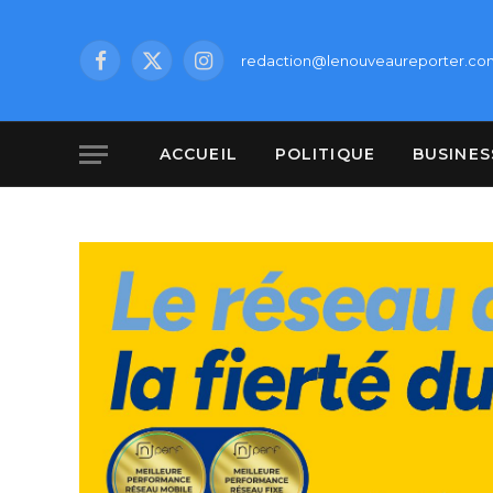
redaction@lenouveaureporter.co
Facebook
X
Instagram
(Twitter)
ACCUEIL
POLITIQUE
BUSINES