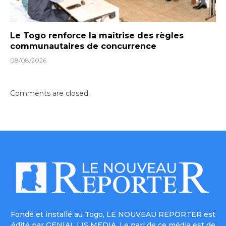
Le Togo renforce la maîtrise des règles
communautaires de concurrence
08/08/2026
Comments are closed.
Fondé et installé au Togo, LE NOUVEAU REPORTER est
édité par GENIAL LIS MEDIA. Le pari de ce média est de