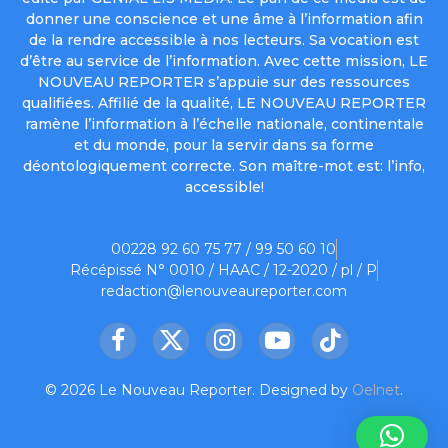
donner une conscience et une âme à l’information afin
de la rendre accessible à nos lecteurs. Sa vocation est
d’être au service de l’information. Avec cette mission, LE
NOUVEAU REPORTER s’appuie sur des ressources
qualifiées. Affilié de la qualité, LE NOUVEAU REPORTER
ramène l’information à l’échelle nationale, continentale
et du monde, pour la servir dans sa forme
déontologiquement correcte. Son maître-mot est: l’info,
accessible!
00228 92 60 75 77 / 99 50 60 10
Récépissé N° 0010 / HAAC / 12-2020 / pl / P
redaction@lenouveaureporter.com
Facebook
X
Instagram
YouTube
TikTok
(Twitter)
© 2026 Le Nouveau Reporter. Designed by
Oelnet
.