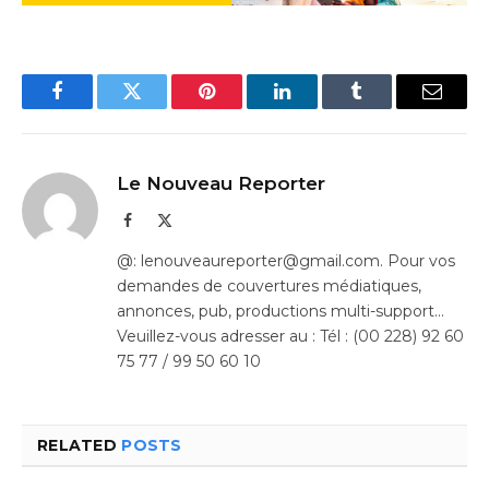
Facebook
Twitter
Pinterest
LinkedIn
Tumblr
Email
Le Nouveau Reporter
Facebook
X
(Twitter)
@: lenouveaureporter@gmail.com. Pour vos
demandes de couvertures médiatiques,
annonces, pub, productions multi-support…
Veuillez-vous adresser au : Tél : (00 228) 92 60
75 77 / 99 50 60 10
RELATED
POSTS