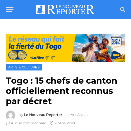
ARTS & CULTURES
Togo : 15 chefs de canton
officiellement reconnus
par décret
By
Le Nouveau Reporter
27/05/2026
Aucun commentaire
2 Mins Read