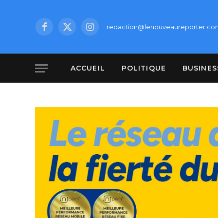
redaction@lenouveaureporter.co
Facebook
X
Instagram
(Twitter)
ACCUEIL
POLITIQUE
BUSINES