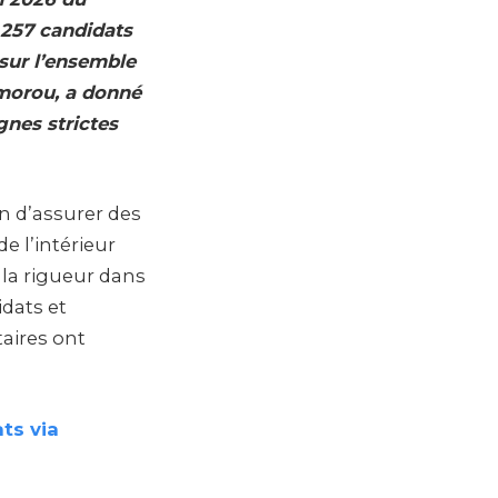
 257 candidats
 sur l’ensemble
Omorou, a donné
gnes strictes
in d’assurer des
e l’intérieur
la rigueur dans
idats et
aires ont
ts via