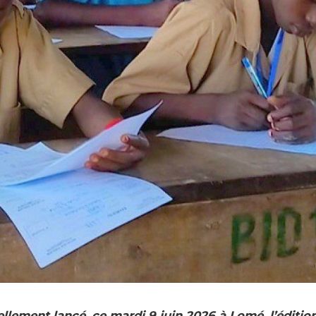
ellement lancé, ce mardi 9 juin 2026 à Lomé, l’éditi