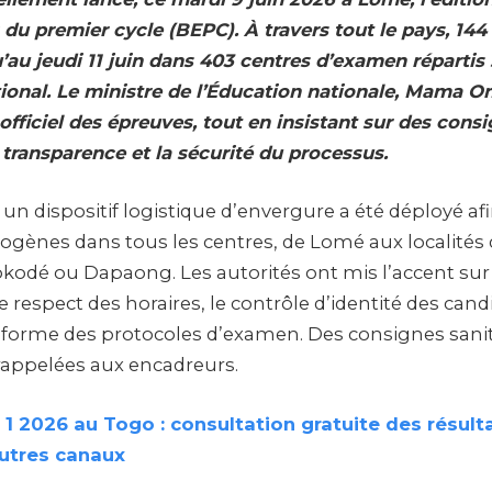
 du premier cycle (BEPC). À travers tout le pays, 144
’au jeudi 11 juin dans 403 centres d’examen répartis
ational. Le ministre de l’Éducation nationale, Mama 
officiel des épreuves, tout en insistant sur des consi
 transparence et la sécurité du processus.
 un dispositif logistique d’envergure a été déployé af
gènes dans tous les centres, de Lomé aux localités d
odé ou Dapaong. Les autorités ont mis l’accent sur 
le respect des horaires, le contrôle d’identité des cand
niforme des protocoles d’examen. Des consignes sanit
appelées aux encadreurs.
1 2026 au Togo : consultation gratuite des résulta
utres canaux