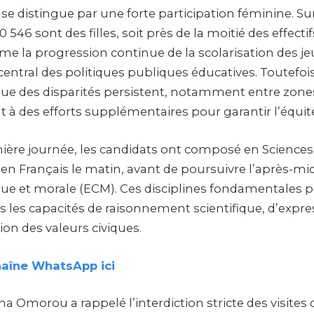
se distingue par une forte participation féminine. S
 546 sont des filles, soit près de la moitié des effectif
me la progression continue de la scolarisation des jeu
entral des politiques publiques éducatives. Toutefois,
ue des disparités persistent, notamment entre zone
t à des efforts supplémentaires pour garantir l’équit
ière journée, les candidats ont composé en Sciences d
t en Français le matin, avant de poursuivre l’après-mi
ique et morale (ECM). Ces disciplines fondamentales
ois les capacités de raisonnement scientifique, d’expre
n des valeurs civiques.
haîne WhatsApp ici
 Omorou a rappelé l’interdiction stricte des visites 