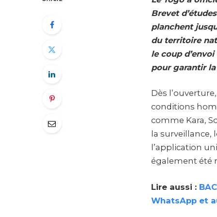
Brevet d’études
planchent jusqu
du territoire n
le coup d’envoi 
pour garantir la
Dès l’ouverture,
conditions homo
comme Kara, Sok
la surveillance, 
l’application u
également été r
Lire aussi :
BAC 
WhatsApp et a