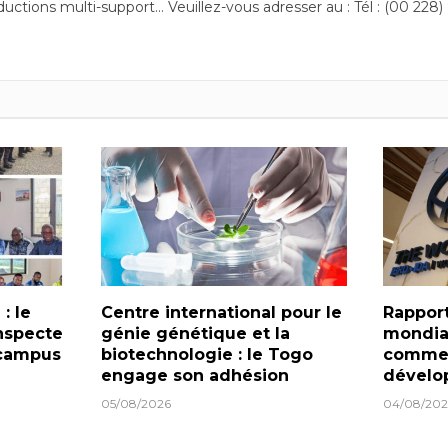
ductions multi-support… Veuillez-vous adresser au : Tél : (00 228)
: le
Centre international pour le
Rapport
nspecte
génie génétique et la
mondial
 campus
biotechnologie : le Togo
comme 
engage son adhésion
dévelo
05/08/2026
04/08/202