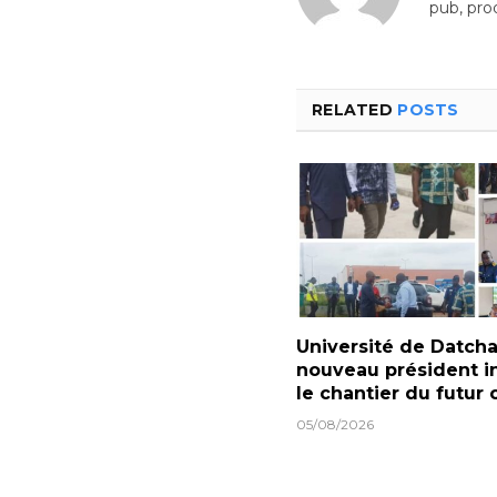
pub, pro
RELATED
POSTS
Université de Datcha 
nouveau président i
le chantier du futur
05/08/2026