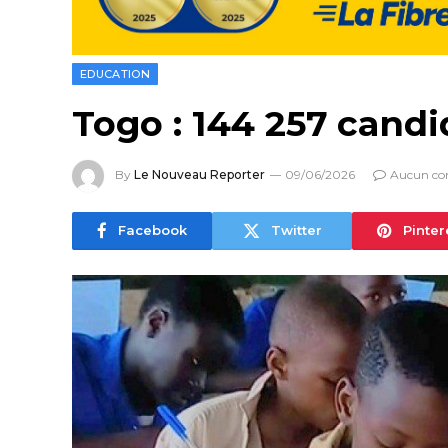
EDUCATION
Togo : 144 257 cand
By
Le Nouveau Reporter
09/06/2026
Aucun co
Facebook
Twitter
Pinter