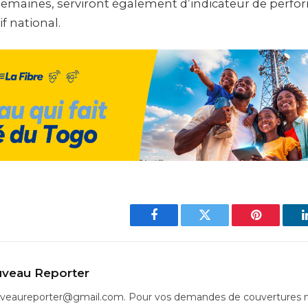
semaines, serviront également d’indicateur de perf
f national.
Facebook
Twitter
Pinterest
veau Reporter
uveaureporter@gmail.com. Pour vos demandes de couvertures m