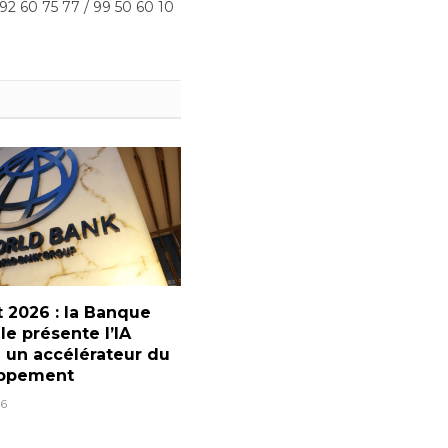
 92 60 75 77 / 99 50 60 10
 2026 : la Banque
e présente l’IA
un accélérateur du
ppement
6