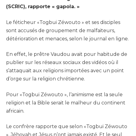
(SCRIC), rapporte « gapola. »
Le féticheur «Togbui Zéwouto » et ses disciples
sont accusés de groupement de malfaiteurs,
détérioration et menaces, selon le journal en ligne.
En effet, le prêtre Vaudou avait pour habitude de
publier sur les réseaux sociaux des vidéos où il
s’attaquait aux religions importées avec un point
d’orge sur la religion chrétienne.
Pour «Togbui Zéwouto », l’animisme est la seule
religion et la Bible serait le malheur du continent
africain.
Le confrère rapporte que selon «Togbui Zéwouto
», Jéhovah et Jésus n’ont jamais existé. Et le seul