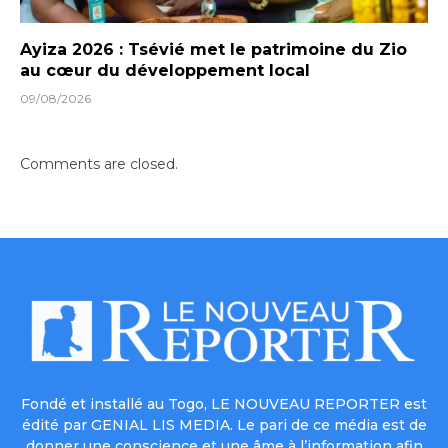
Ayiza 2026 : Tsévié met le patrimoine du Zio
au cœur du développement local
09/08/2026
Comments are closed.
Fondé et installé au Togo, LE NOUVEAU REPORTER est
édité par GENIAL LIS MEDIA. Le pari de ce média est de
donner une conscience et une âme à l’information afin