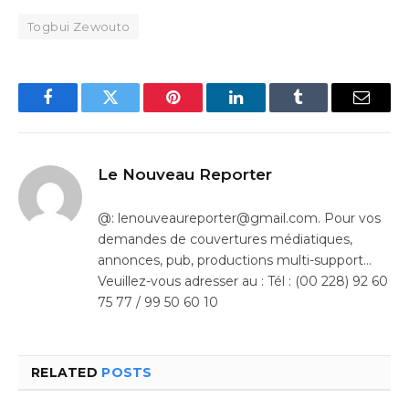
Togbui Zewouto
Facebook
Twitter
Pinterest
LinkedIn
Tumblr
Email
Le Nouveau Reporter
@: lenouveaureporter@gmail.com. Pour vos
demandes de couvertures médiatiques,
annonces, pub, productions multi-support…
Veuillez-vous adresser au : Tél : (00 228) 92 60
75 77 / 99 50 60 10
RELATED
POSTS