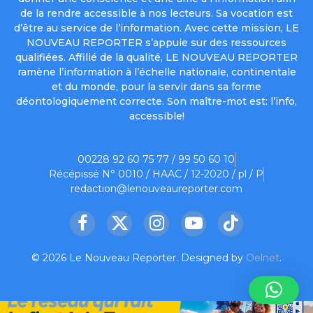
de la rendre accessible à nos lecteurs. Sa vocation est
d’être au service de l’information. Avec cette mission, LE
NOUVEAU REPORTER s’appuie sur des ressources
qualifiées. Affilié de la qualité, LE NOUVEAU REPORTER
ramène l’information à l’échelle nationale, continentale
et du monde, pour la servir dans sa forme
déontologiquement correcte. Son maître-mot est: l’info,
accessible!
00228 92 60 75 77 / 99 50 60 10
Récépissé N° 0010 / HAAC / 12-2020 / pl / P
redaction@lenouveaureporter.com
Facebook
X
Instagram
YouTube
TikTok
(Twitter)
© 2026 Le Nouveau Reporter. Designed by
Oelnet
.