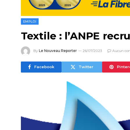
EMPLOI
Textile : l’ANPE recr
By
Le Nouveau Reporter
26/07/2023
Aucun co
Facebook
Twitter
Pinter