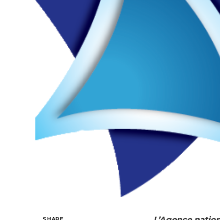
L’Agence nation
SHARE