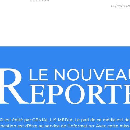
05/07/202
est édité par GENIAL LIS MEDIA. Le pari de ce média est de 
a vocation est d’être au service de l’information. Avec cett