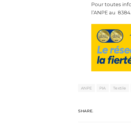
Pour toutes inf
l’ANPE au 8384
ANPE
PIA
Textile
SHARE.