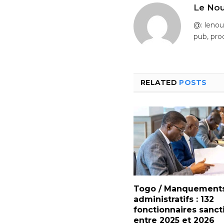
Le Nou
@: leno
pub, pro
RELATED
POSTS
Togo / Manquement
administratifs : 132
fonctionnaires sanc
entre 2025 et 2026