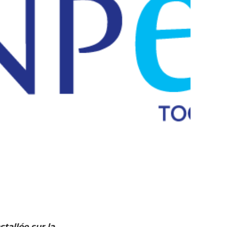
tallée sur la