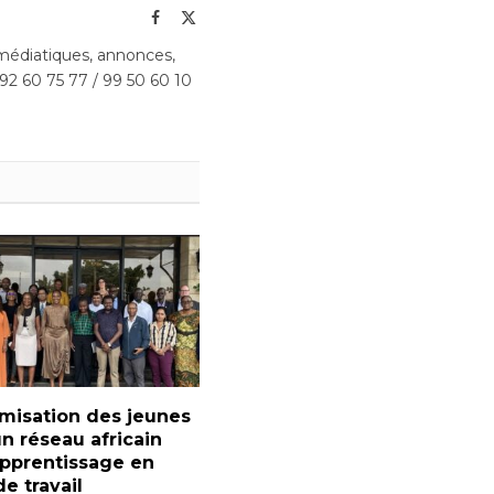
Facebook
X
(Twitter)
édiatiques, annonces,
 92 60 75 77 / 99 50 60 10
misation des jeunes
 un réseau africain
apprentissage en
de travail