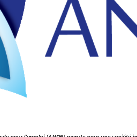
ale pour l’emploi (ANPE) recrute pour une société ins