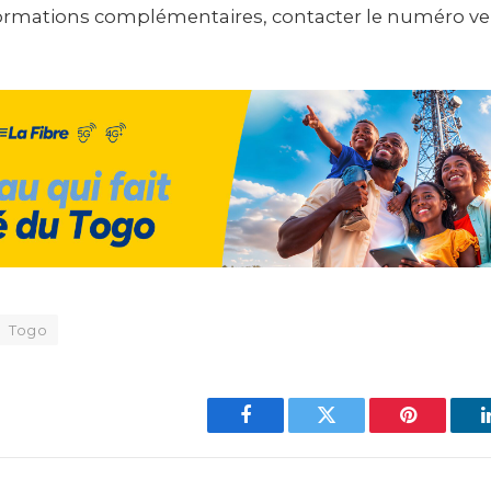
ormations complémentaires, contacter le numéro ver
.
Togo
Facebook
Twitter
Pinterest