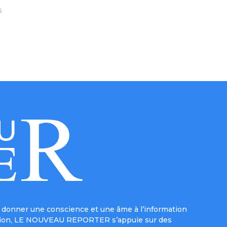
6
donner une conscience et une âme à l’information
e mission, LE NOUVEAU REPORTER s’appuie sur des