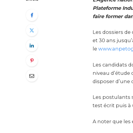
Plateforme Indu
faire former dan
Les dossiers de
et 30 ans jusqu’
le
www.anpetog
Les candidats doi
niveau d’étude 
disposer d’une c
Les postulants 
test écrit puis 
A noter que les 