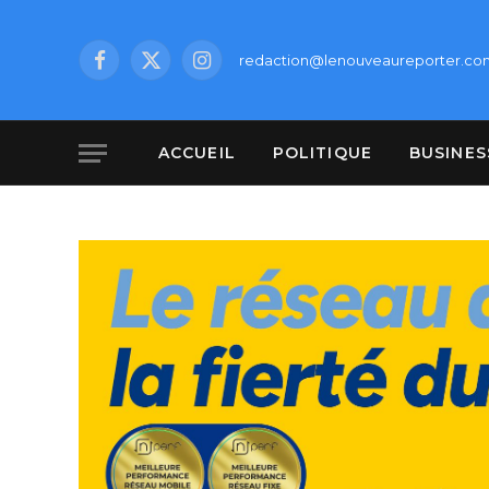
redaction@lenouveaureporter.co
Facebook
X
Instagram
(Twitter)
ACCUEIL
POLITIQUE
BUSINES