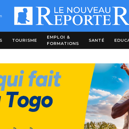
m
EMPLOI &
S
TOURISME
SANTÉ
EDUC
FORMATIONS