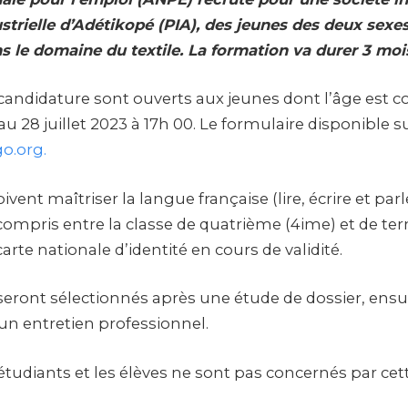
strielle d’Adétikopé (PIA), des jeunes des deux sexes
s le domaine du textile. La formation va durer 3 moi
 candidature sont ouverts aux jeunes dont l’âge est c
au 28 juillet 2023 à 17h 00. Le formulaire disponible s
o.org.
vent maîtriser la langue française (lire, écrire et parl
compris entre la classe de quatrième (4ime) et de ter
arte nationale d’identité en cours de validité.
seront sélectionnés après une étude de dossier, ens
à un entretien professionnel.
étudiants et les élèves ne sont pas concernés par ce