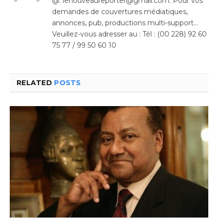
@: lenouveaureporter@gmail.com. Pour vos
demandes de couvertures médiatiques,
annonces, pub, productions multi-support…
Veuillez-vous adresser au : Tél : (00 228) 92 60
75 77 / 99 50 60 10
RELATED
POSTS