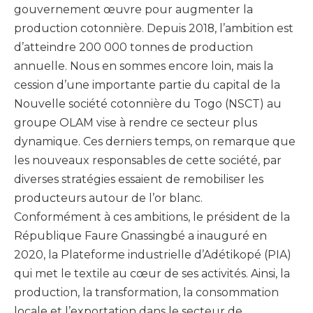
gouvernement œuvre pour augmenter la
production cotonnière. Depuis 2018, l’ambition est
d’atteindre 200 000 tonnes de production
annuelle. Nous en sommes encore loin, mais la
cession d’une importante partie du capital de la
Nouvelle société cotonnière du Togo (NSCT) au
groupe OLAM vise à rendre ce secteur plus
dynamique. Ces derniers temps, on remarque que
les nouveaux responsables de cette société, par
diverses stratégies essaient de remobiliser les
producteurs autour de l’or blanc.
Conformément à ces ambitions, le président de la
République Faure Gnassingbé a inauguré en
2020, la Plateforme industrielle d’Adétikopé (PIA)
qui met le textile au cœur de ses activités. Ainsi, la
production, la transformation, la consommation
locale et l’exportation dans le secteur de