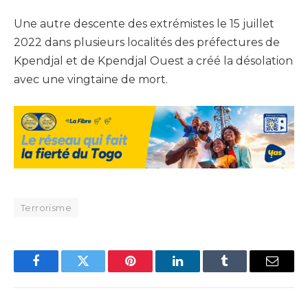
Une autre descente des extrémistes le 15 juillet
2022 dans plusieurs localités des préfectures de
Kpendjal et de Kpendjal Ouest a créé la désolation
avec une vingtaine de mort.
Terrorisme
Facebook
Twitter
Pinterest
LinkedIn
Tumblr
Email