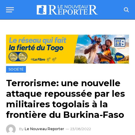
SOCIÉTÉ
Terrorisme: une nouvelle
attaque repoussée par les
militaires togolais à la
frontière du Burkina-Faso
By
Le Nouveau Reporter
23/08/2022