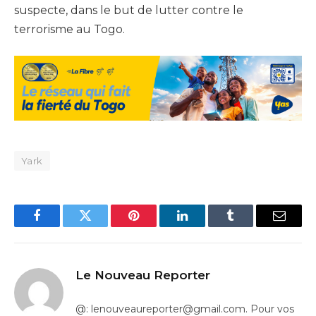
suspecte, dans le but de lutter contre le
terrorisme au Togo.
Yark
Facebook
Twitter
Pinterest
LinkedIn
Tumblr
Email
Le Nouveau Reporter
@: lenouveaureporter@gmail.com. Pour vos