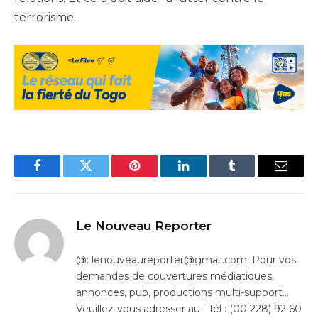
terrorisme.
Facebook
Twitter
Pinterest
LinkedIn
Tumblr
Email
Le Nouveau Reporter
@: lenouveaureporter@gmail.com. Pour vos
demandes de couvertures médiatiques,
annonces, pub, productions multi-support…
Veuillez-vous adresser au : Tél : (00 228) 92 60