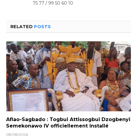
75 77 / 99 50 60 10
RELATED
POSTS
Aflao-Sagbado : Togbui Attissogbui Dzogbenyi
Semekonawo IV officiellement installé
08/08/2026