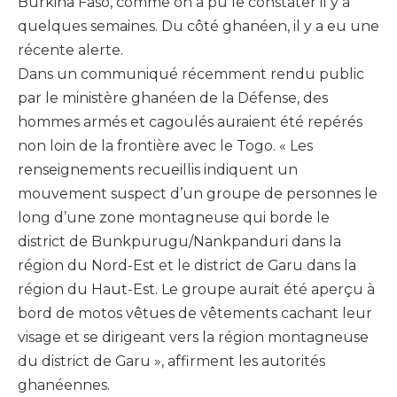
Burkina Faso, comme on a pu le constater il y a
quelques semaines. Du côté ghanéen, il y a eu une
récente alerte.
Dans un communiqué récemment rendu public
par le ministère ghanéen de la Défense, des
hommes armés et cagoulés auraient été repérés
non loin de la frontière avec le Togo. « Les
renseignements recueillis indiquent un
mouvement suspect d’un groupe de personnes le
long d’une zone montagneuse qui borde le
district de Bunkpurugu/Nankpanduri dans la
région du Nord-Est et le district de Garu dans la
région du Haut-Est. Le groupe aurait été aperçu à
bord de motos vêtues de vêtements cachant leur
visage et se dirigeant vers la région montagneuse
du district de Garu », affirment les autorités
ghanéennes.