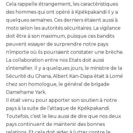
Cela rappelle étrangement, les caractéristiques
des hommes qui ont opéré à Kpékpakandi il y a
quelques semaines. Ces derniers étaient aussi à
moto selon les autorités sécuritaires. La vigilance
doit être à son maximum, puisque ces bandits
peuvent essayer de surprendre notre pays
n’importe où ils pourraient constater une brèche.
La collaboration entre nos Etats doit aussi
s’intensifier. Il y a quelques jours, le ministre de la
Sécurité du Ghana, Albert Kan-Dapa était à Lomé
chez son homologue, le général de brigade
Damehame Yark.
Il était venu pour apporter son soutien à notre
pays à la suite de l’attaque de Kpékpakandi.
Toutefois, c’est le lieu aussi de dire que nos deux
pays continuent de maintenir des bonnes
relations. Et cela doit aider à lutter contre le