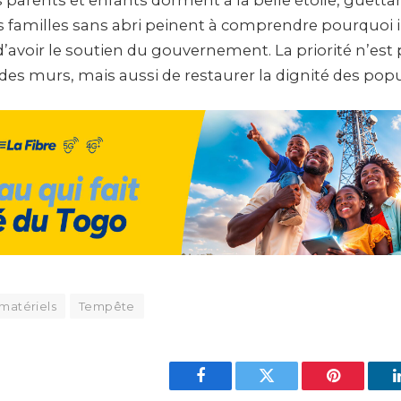
es familles sans abri peinent à comprendre pourquoi i
d’avoir le soutien du gouvernement. La priorité n’es
des murs, mais aussi de restaurer la dignité des popu
matériels
Tempête
Facebook
Twitter
Pinterest