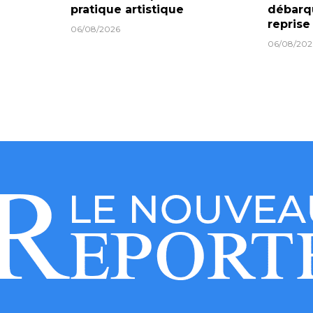
pratique artistique
débarqu
reprise
06/08/2026
06/08/202