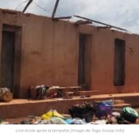
Une école après la tempête (Image de Togo Scoop Info)