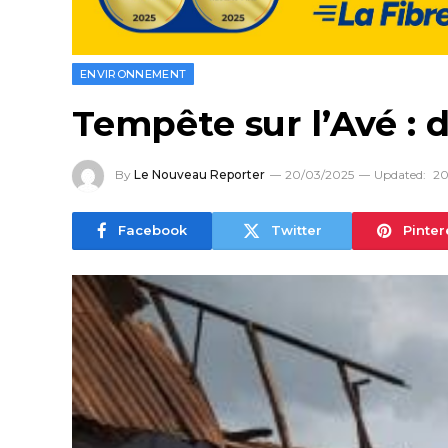
ENVIRONNEMENT
Tempête sur l’Avé : 
By
Le Nouveau Reporter
20/03/2025
Updated:
20
Facebook
Twitter
Pinter