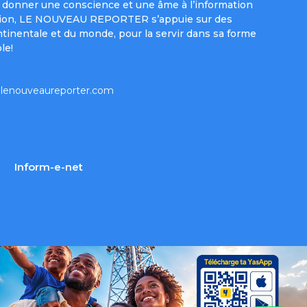
donner une conscience et une âme à l’information
e mission, LE NOUVEAU REPORTER s’appuie sur des
ntinentale et du monde, pour la servir dans sa forme
le!
lenouveaureporter.com
Inform-e-net