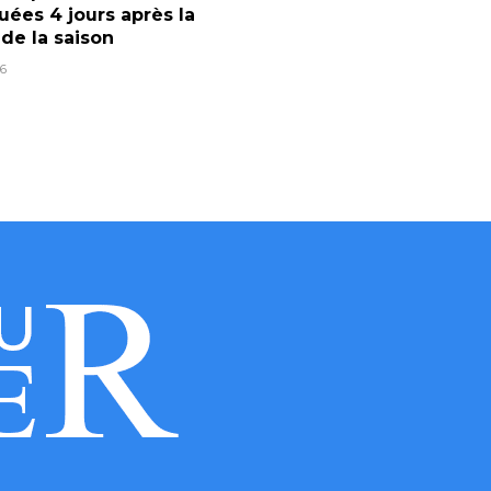
ées 4 jours après la
 de la saison
6