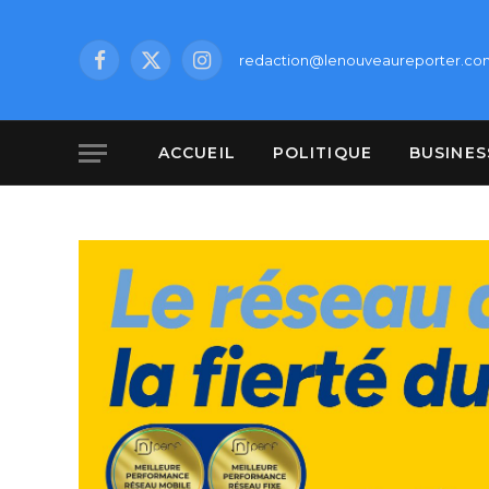
redaction@lenouveaureporter.co
Facebook
X
Instagram
(Twitter)
ACCUEIL
POLITIQUE
BUSINES