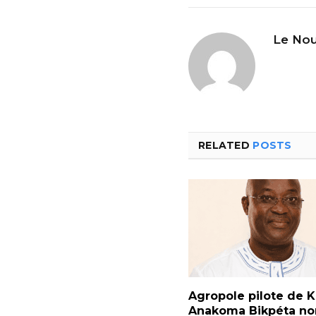
Le Nou
RELATED
POSTS
Agropole pilote de Ka
Anakoma Bikpéta 