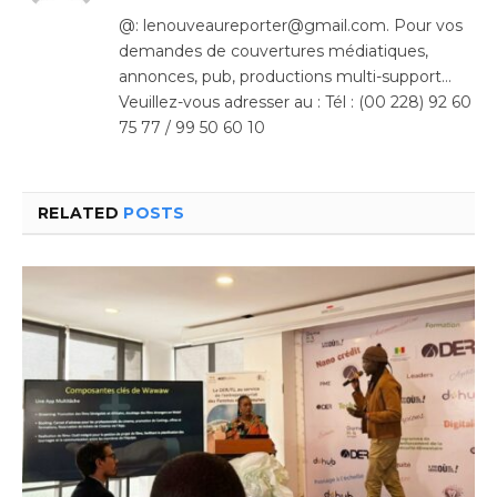
(Twitter)
@: lenouveaureporter@gmail.com. Pour vos
demandes de couvertures médiatiques,
annonces, pub, productions multi-support…
Veuillez-vous adresser au : Tél : (00 228) 92 60
75 77 / 99 50 60 10
RELATED
POSTS