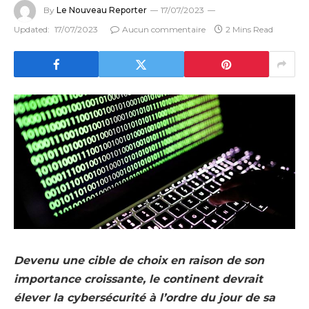
By
Le Nouveau Reporter
17/07/2023
Updated:
17/07/2023
Aucun commentaire
2 Mins Read
Devenu une cible de choix en raison de son
importance croissante, le continent devrait
élever la cybersécurité à l’ordre du jour de sa