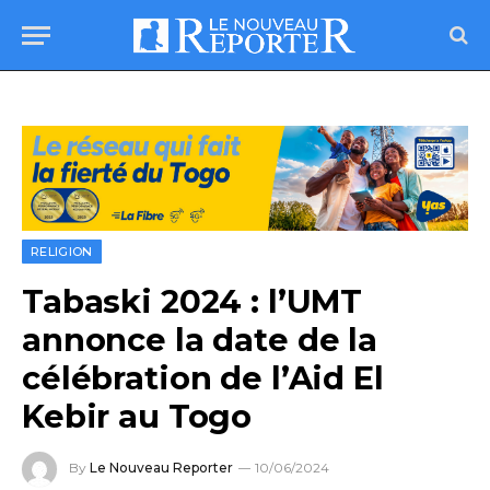
RELIGION
Tabaski 2024 : l’UMT
annonce la date de la
célébration de l’Aid El
Kebir au Togo
By
Le Nouveau Reporter
10/06/2024