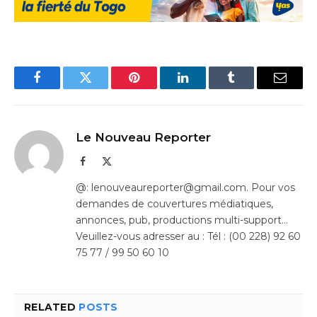
Facebook
Twitter
Pinterest
LinkedIn
Tumblr
Email
Le Nouveau Reporter
Facebook
X
(Twitter)
@: lenouveaureporter@gmail.com. Pour vos
demandes de couvertures médiatiques,
annonces, pub, productions multi-support…
Veuillez-vous adresser au : Tél : (00 228) 92 60
75 77 / 99 50 60 10
RELATED
POSTS