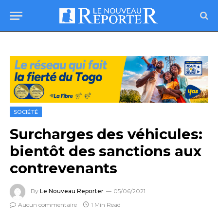
SOCIÉTÉ
Surcharges des véhicules:
bientôt des sanctions aux
contrevenants
By
Le Nouveau Reporter
05/06/2021
Aucun commentaire
1 Min Read