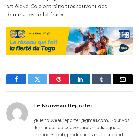
est élevé. Cela entraîne très souvent des
dommages collatéraux.
Facebook
Twitter
Pinterest
LinkedIn
Tumblr
Email
Le Nouveau Reporter
@: lenouveaureporter@gmail.com. Pour vos
demandes de couvertures médiatiques,
annonces, pub, productions multi-support…