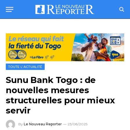
TOUTE L'ACTUALITÉ
Sunu Bank Togo : de
nouvelles mesures
structurelles pour mieux
servir
By
Le Nouveau Reporter
23/08/2025