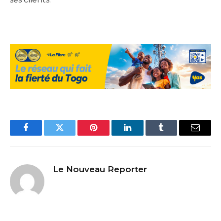
Facebook
Twitter
Pinterest
LinkedIn
Tumblr
Email
Le Nouveau Reporter