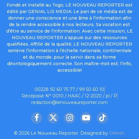
Fondé et installé au Togo, LE NOUVEAU REPORTER est
édité par GENIAL LIS MEDIA. Le pari de ce média est de
donner une conscience et une âme à l’information afin
de la rendre accessible à nos lecteurs. Sa vocation est
d’être au service de l’information. Avec cette mission, LE
NOUVEAU REPORTER s’appuie sur des ressources
qualifiées. Affilié de la qualité, LE NOUVEAU REPORTER
ramène l’information à l’échelle nationale, continentale
et du monde, pour la servir dans sa forme
déontologiquement correcte. Son maître-mot est: l’info,
accessible!
00228 92 60 75 77 / 99 50 60 10
Récépissé N° 0010 / HAAC / 12-2020 / pl / P
redaction@lenouveaureporter.com
Facebook
X
Instagram
YouTube
TikTok
(Twitter)
© 2026 Le Nouveau Reporter. Designed by
Oelnet
.