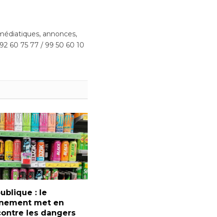
édiatiques, annonces,
 92 60 75 77 / 99 50 60 10
ublique : le
nement met en
ontre les dangers