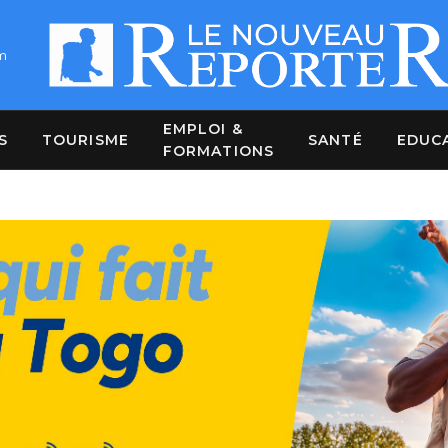
m
EMPLOI &
S
TOURISME
SANTÉ
EDUC
FORMATIONS