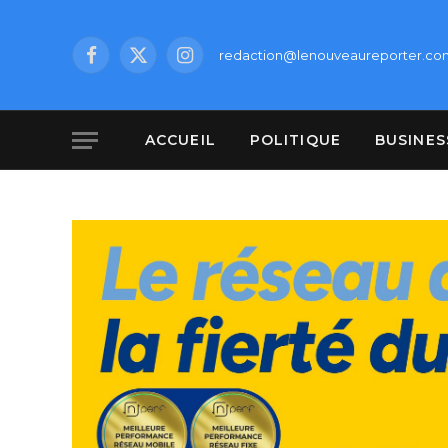
redaction@lenouveaureporter.co
Facebook
X
Instagram
(Twitter)
ACCUEIL
POLITIQUE
BUSINES