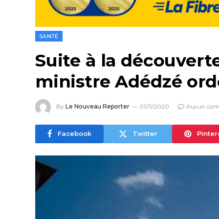
SANTÉ
Suite à la découvert
ministre Adédzé ordo
By
Le Nouveau Reporter
01/11/2020
Aucun com
Facebook
Twitter
Pinter