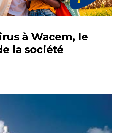
virus à Wacem, le
e la société