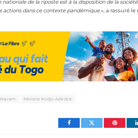
 nationale de la riposte est à la disposition de la sociét
 actions dans ce contexte pandémique
», a rassuré le
à Wacem
Ministre Kodjo Adédzé
Facebook
Twitter
Pinterest