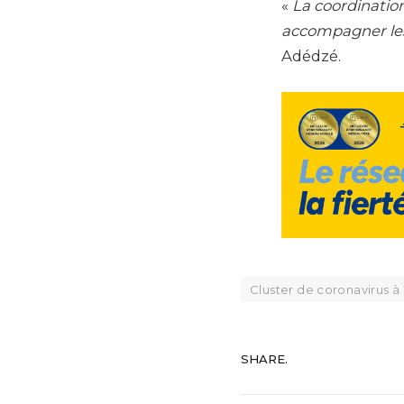
«
La coordination
accompagner les
Adédzé.
Cluster de coronavirus 
SHARE.