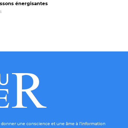
ssons énergisantes
6
donner une conscience et une âme à l’information