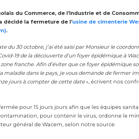
golais du Commerce, de l’Industrie et de Consomm
 décidé la fermeture de l’
usine de cimenterie Wes
m)
.
ate du 30 octobre, j’ai été saisi par Monsieur le coordo
 Covid-19 de la découverte d’un foyer épidémique à Wa
a zone franche. Afin d’éviter que ce foyer épidémique soit
la maladie dans le pays, je vous demande de fermer 
nze jours à compter de cette date
», écrivent nos confr
rmée pour 15 jours jours afin que les équipes sanitai
contamination, pour contenir le virus, ordonne le mi
ecteur général de Wacem, selon notre source.