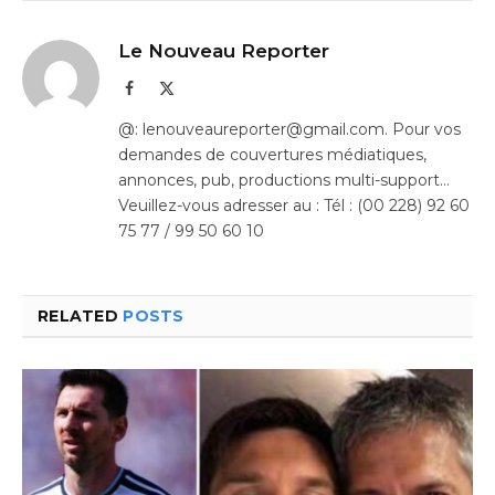
Le Nouveau Reporter
Facebook
X
(Twitter)
@: lenouveaureporter@gmail.com. Pour vos
demandes de couvertures médiatiques,
annonces, pub, productions multi-support…
Veuillez-vous adresser au : Tél : (00 228) 92 60
75 77 / 99 50 60 10
RELATED
POSTS