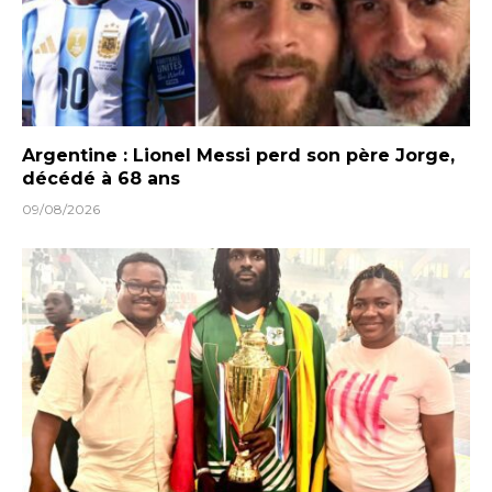
Argentine : Lionel Messi perd son père Jorge,
décédé à 68 ans
09/08/2026