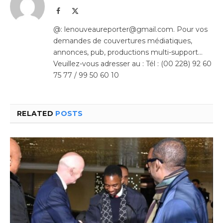
Facebook
X
(Twitter)
@: lenouveaureporter@gmail.com. Pour vos
demandes de couvertures médiatiques,
annonces, pub, productions multi-support…
Veuillez-vous adresser au : Tél : (00 228) 92 60
75 77 / 99 50 60 10
RELATED
POSTS