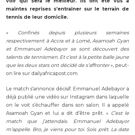
voir qui sera le meilleur. Ils ont été vus à
maintes reprises s’entraîner sur le terrain de
tennis de leur domicile.
«
Confinés depuis plusieurs semaines
respectivement à Accra et à Lomé, Asamoah Gyan
et Emmanuel Adebayor se sont découvert des
talents de tennismen. Et c’est à la petite balle jaune
que les deux stars ont décidé de s’affronter
», peut-
on lire sur dailyafricapost.com.
Le match s’annonce décisif. Emmanuel Adebayor a
déjà publié une vidéo sur Instagram dans laquelle
on le voit s’échauffer dans son salon. Il a appelé
Asamoah Gyan et lui a dit d’être prêt. «
C’est le
match que j’attendais. Emmanuel Adebayor
m’appelle. Bro, je viens pour toi. Sois prêt. La date