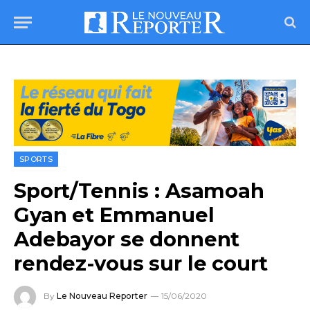
SPORTS
Sport/Tennis : Asamoah
Gyan et Emmanuel
Adebayor se donnent
rendez-vous sur le court
By
Le Nouveau Reporter
15/06/2020