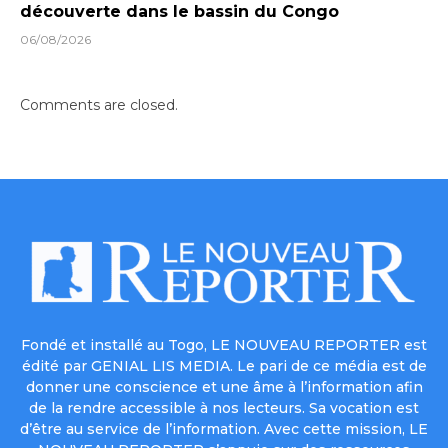
découverte dans le bassin du Congo
06/08/2026
Comments are closed.
Fondé et installé au Togo, LE NOUVEAU REPORTER est
édité par GENIAL LIS MEDIA. Le pari de ce média est de
donner une conscience et une âme à l’information afin
de la rendre accessible à nos lecteurs. Sa vocation est
d’être au service de l’information. Avec cette mission, LE