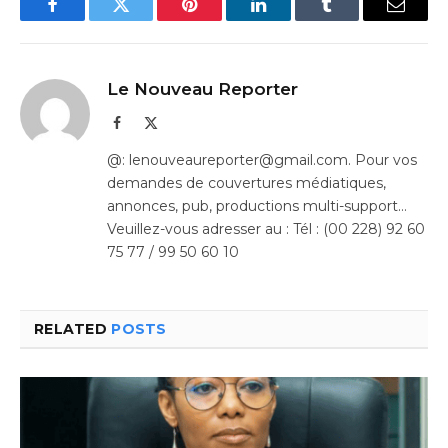
Facebook
Twitter
Pinterest
LinkedIn
Tumblr
Email
Le Nouveau Reporter
Facebook
X
(Twitter)
@: lenouveaureporter@gmail.com. Pour vos
demandes de couvertures médiatiques,
annonces, pub, productions multi-support…
Veuillez-vous adresser au : Tél : (00 228) 92 60
75 77 / 99 50 60 10
RELATED
POSTS