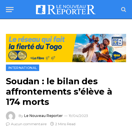
INTERNATIONAL
Soudan : le bilan des
affrontements s’élève à
174 morts
By
Le Nouveau Reporter
19/04/2023
Aucun commentaire
2 Mins Read