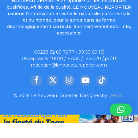
NOUVEAU REPORTER s’appuie sur des ressources
qualifiées. Affilié de la qualité, LE NOUVEAU REPORTER
ramène l’information à l’échelle nationale, continentale
et du monde, pour la servir dans sa forme
déontologiquement correcte. Son maître-mot est: l’info,
accessible!
00228 92 60 75 77 / 99 50 60 10
Récépissé N° 0010 / HAAC / 12-2020 / pl / P
redaction@lenouveaureporter.com
Facebook
X
Instagram
YouTube
TikTok
(Twitter)
© 2026 Le Nouveau Reporter. Designed by
Oelnet
.