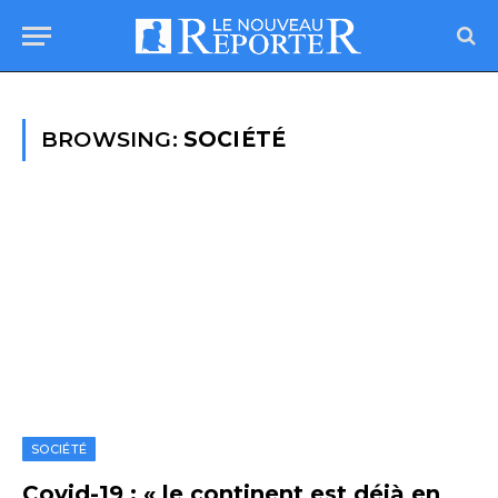
BROWSING:
SOCIÉTÉ
SOCIÉTÉ
Covid-19 : « le continent est déjà en