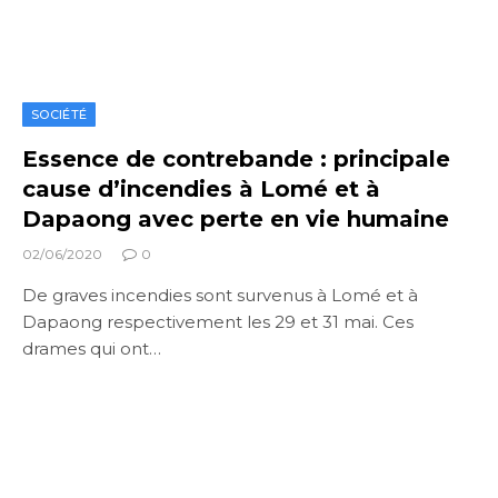
SOCIÉTÉ
Essence de contrebande : principale
cause d’incendies à Lomé et à
Dapaong avec perte en vie humaine
02/06/2020
0
De graves incendies sont survenus à Lomé et à
Dapaong respectivement les 29 et 31 mai. Ces
drames qui ont…