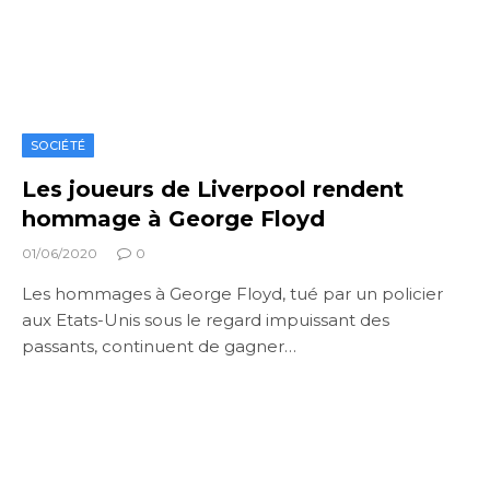
SOCIÉTÉ
Les joueurs de Liverpool rendent
hommage à George Floyd
01/06/2020
0
Les hommages à George Floyd, tué par un policier
aux Etats-Unis sous le regard impuissant des
passants, continuent de gagner…