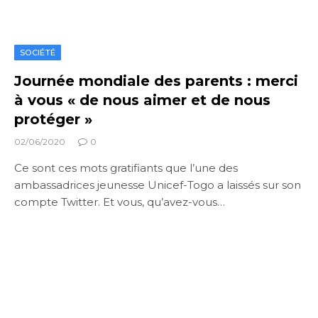
SOCIÉTÉ
Journée mondiale des parents : merci
à vous « de nous aimer et de nous
protéger »
02/06/2020
0
Ce sont ces mots gratifiants que l’une des
ambassadrices jeunesse Unicef-Togo a laissés sur son
compte Twitter. Et vous, qu’avez-vous…