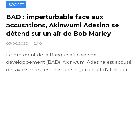
SOCIÉTÉ
BAD : imperturbable face aux
accusations, Akinwumi Adesina se
détend sur un air de Bob Marley
03/06/2020
0
Le président de la Banque africaine de
développement (BAD), Akinwumi Adesina est accusé
de favoriser les ressortissants nigérians et d’attribuer…