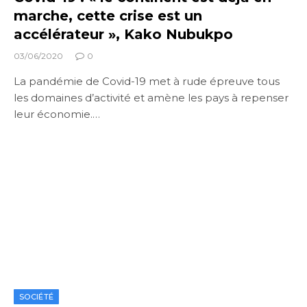
marche, cette crise est un
accélérateur », Kako Nubukpo
03/06/2020
0
La pandémie de Covid-19 met à rude épreuve tous
les domaines d’activité et amène les pays à repenser
leur économie.…
SOCIÉTÉ