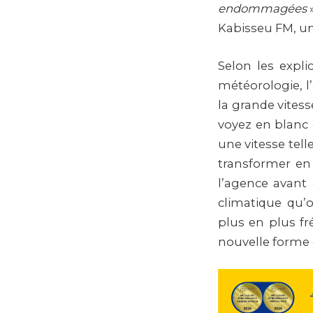
endommagées
»
Kabisseu FM, une
Selon les expli
météorologie, l
la grande vites
voyez en blanc
une vitesse tel
transformer en
l’agence avant
climatique qu’
plus en plus fr
nouvelle forme de