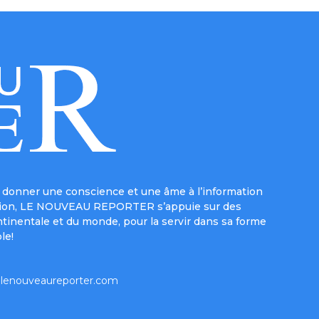
donner une conscience et une âme à l’information
e mission, LE NOUVEAU REPORTER s’appuie sur des
ntinentale et du monde, pour la servir dans sa forme
le!
lenouveaureporter.com