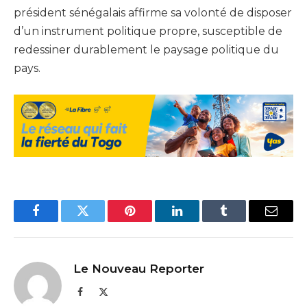
président sénégalais affirme sa volonté de disposer
d’un instrument politique propre, susceptible de
redessiner durablement le paysage politique du
pays.
Facebook
Twitter
Pinterest
LinkedIn
Tumblr
Email
Le Nouveau Reporter
Facebook
X
(Twitter)