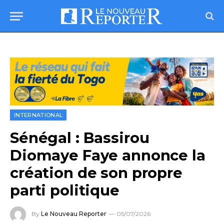
INTERNATIONAL
Sénégal : Bassirou
Diomaye Faye annonce la
création de son propre
parti politique
By
Le Nouveau Reporter
05/07/2026