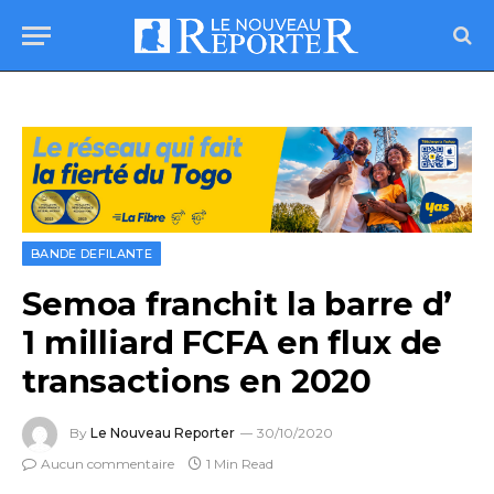
BANDE DEFILANTE
Semoa franchit la barre d’
1 milliard FCFA en flux de
transactions en 2020
By
Le Nouveau Reporter
30/10/2020
Aucun commentaire
1 Min Read