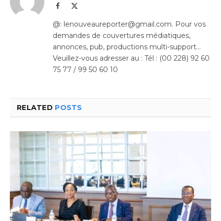
Facebook
X
(Twitter)
@: lenouveaureporter@gmail.com. Pour vos
demandes de couvertures médiatiques,
annonces, pub, productions multi-support…
Veuillez-vous adresser au : Tél : (00 228) 92 60
75 77 / 99 50 60 10
RELATED
POSTS