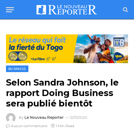
BUSINESS
Selon Sandra Johnson, le
rapport Doing Business
sera publié bientôt
By
Le Nouveau Reporter
12/11/2020
Aucun commentaire
1 Min Read