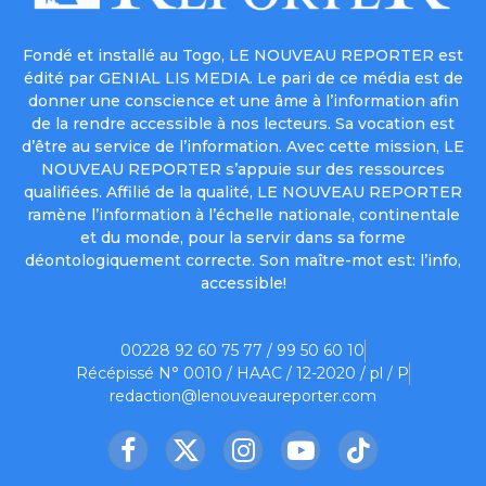
Fondé et installé au Togo, LE NOUVEAU REPORTER est
édité par GENIAL LIS MEDIA. Le pari de ce média est de
donner une conscience et une âme à l’information afin
de la rendre accessible à nos lecteurs. Sa vocation est
d’être au service de l’information. Avec cette mission, LE
NOUVEAU REPORTER s’appuie sur des ressources
qualifiées. Affilié de la qualité, LE NOUVEAU REPORTER
ramène l’information à l’échelle nationale, continentale
et du monde, pour la servir dans sa forme
déontologiquement correcte. Son maître-mot est: l’info,
accessible!
00228 92 60 75 77 / 99 50 60 10
Récépissé N° 0010 / HAAC / 12-2020 / pl / P
redaction@lenouveaureporter.com
Facebook
X
Instagram
YouTube
TikTok
(Twitter)