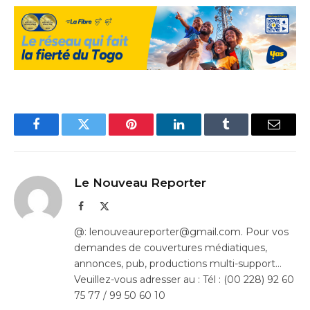
Facebook
Twitter
Pinterest
LinkedIn
Tumblr
Email
Le Nouveau Reporter
Facebook
X
(Twitter)
@: lenouveaureporter@gmail.com. Pour vos
demandes de couvertures médiatiques,
annonces, pub, productions multi-support…
Veuillez-vous adresser au : Tél : (00 228) 92 60
75 77 / 99 50 60 10