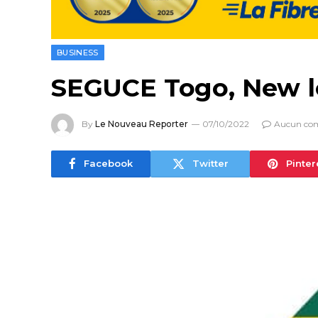
BUSINESS
SEGUCE Togo, New 
By
Le Nouveau Reporter
07/10/2022
Aucun co
Facebook
Twitter
Pinter