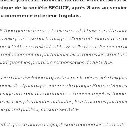
ique de la société SEGUCE, après 8 ans au service
 commerce extérieur togolais.
 Togo pète la forme et cela se sent à travers cette nouv
nouvelle jeunesse qui témoigne d’une réflexion et d’un 
rne. « Cette nouvelle identité visuelle vise à donner un n
enforcement du partenariat avec toutes les structure
ndiquent les premiers responsables de SEGUCE.
uve d’une évolution imposée « par la nécessité d’aligner
nouvelle dynamique interne du groupe Bureau Veritas,
ncrage au cœur du commerce extérieur togolais, fondé 
e avec les plus hautes autorités, les structures partenai
t le grand public », rassure SEGUCE.
effet que ce nouveau graphisme reprend les éléments d