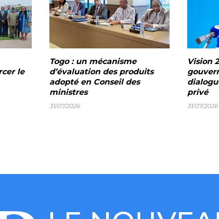
Togo : un mécanisme
Vision 2
rcer le
d’évaluation des produits
gouvern
adopté en Conseil des
dialogu
ministres
privé
31/07/2026
31/07/2026