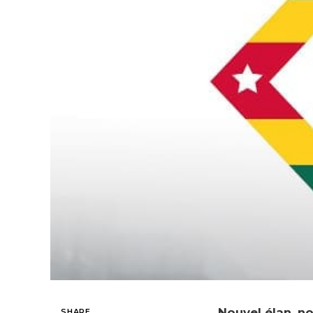
Nouvel élan, no
SHARE