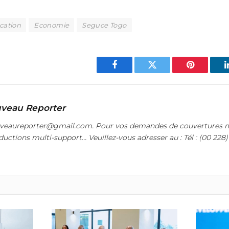
ation
Economie
Seguce Togo
Facebook
Twitter
Pinterest
veau Reporter
uveaureporter@gmail.com. Pour vos demandes de couvertures m
ductions multi-support… Veuillez-vous adresser au : Tél : (00 228)