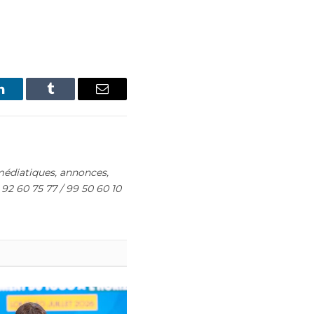
LinkedIn
Tumblr
Email
édiatiques, annonces,
 92 60 75 77 / 99 50 60 10