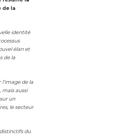
 de la
elle identité
processus
ouvel élan et
s de la
 l’image de la
 mais aussi
sur un
res, le secteur
istinctifs du