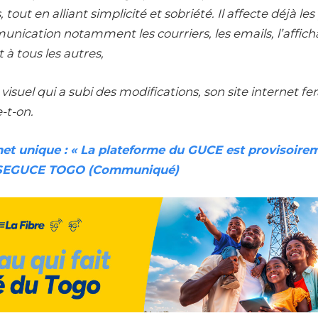
 tout en alliant simplicité et sobriété. Il affecte déjà le
ication notamment les courriers, les emails, l’affich
 à tous les autres,
visuel qui a subi des modifications, son site internet fe
-t-on.
et unique : « La plateforme du GUCE est provisoire
, SEGUCE TOGO (Communiqué)