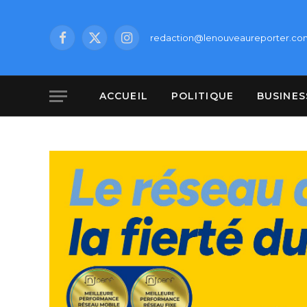
redaction@lenouveaureporter.co
Facebook
X
Instagram
(Twitter)
ACCUEIL
POLITIQUE
BUSINES