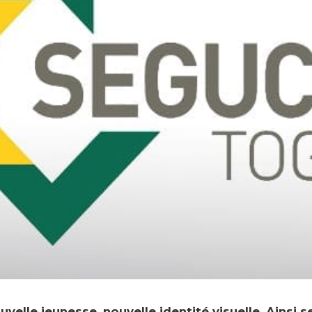
uvelle jeunesse, nouvelle identité visuelle. Ainsi 