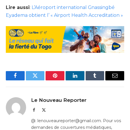
Lire aussi
:
L’Aéroport international Gnassingbé
Eyadema obtient l’ « Airport Health Accreditation »
Facebook
Twitter
Pinterest
LinkedIn
Tumblr
Email
Le Nouveau Reporter
Facebook
X
(Twitter)
@: lenouveaureporter@gmail.com. Pour vos
demandes de couvertures médiatiques,