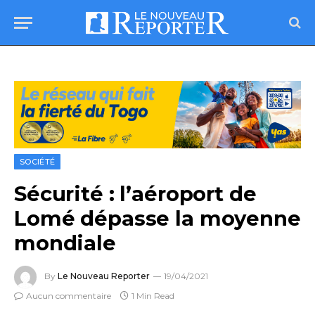
SOCIÉTÉ
Sécurité : l’aéroport de
Lomé dépasse la moyenne
mondiale
By
Le Nouveau Reporter
19/04/2021
Aucun commentaire
1 Min Read