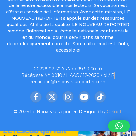
de la rendre accessible à nos lecteurs. Sa vocation est
d’être au service de l’information. Avec cette mission, LE
NOUVEAU REPORTER s’appuie sur des ressources
qualifiées. Affilié de la qualité, LE NOUVEAU REPORTER
ramène l’information à l’échelle nationale, continentale
et du monde, pour la servir dans sa forme
déontologiquement correcte. Son maître-mot est: l’info,
accessible!
00228 92 60 75 77 / 99 50 60 10
Récépissé N° 0010 / HAAC / 12-2020 / pl / P
redaction@lenouveaureporter.com
Facebook
X
Instagram
YouTube
TikTok
(Twitter)
© 2026 Le Nouveau Reporter. Designed by
Oelnet
.