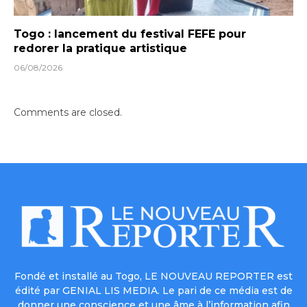
Togo : lancement du festival FEFE pour
redorer la pratique artistique
06/08/2026
Comments are closed.
Fondé et installé au Togo, LE NOUVEAU REPORTER est
édité par GENIAL LIS MEDIA. Le pari de ce média est de
donner une conscience et une âme à l’information afin