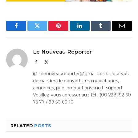
Facebook
Twitter
Pinterest
LinkedIn
Tumblr
Email
Le Nouveau Reporter
Facebook
X
(Twitter)
@: lenouveaureporter@gmail.com. Pour vos
demandes de couvertures médiatiques,
annonces, pub, productions multi-support…
Veuillez-vous adresser au : Tél : (00 228) 92 60
75 77 / 99 50 60 10
RELATED
POSTS