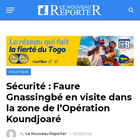
POLITIQUE
Sécurité : Faure
Gnassingbé en visite dans
la zone de l’Opération
Koundjoaré
By
Le Nouveau Reporter
11/05/2026