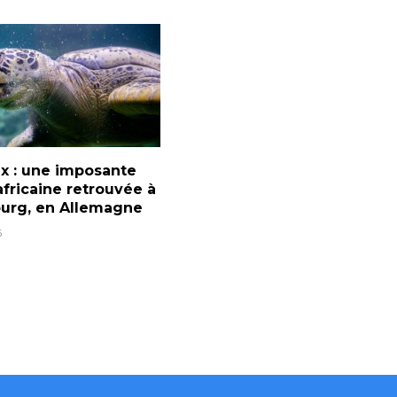
x : une imposante
africaine retrouvée à
urg, en Allemagne
6