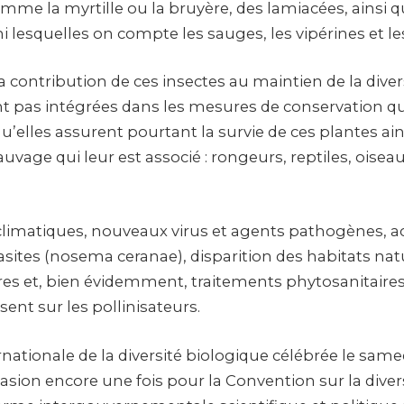
mme la myrtille ou la bruyère, des lamiacées, ainsi 
lesquelles on compte les sauges, les vipérines et le
a contribution de ces insectes au maintien de la diver
t pas intégrées dans les mesures de conservation q
u’elles assurent pourtant la survie de ces plantes ain
auvage qui leur est associé : rongeurs, reptiles, oiseau
imatiques, nouveaux virus et agents pathogènes, ac
asites (nosema ceranae), disparition des habitats nat
s et, bien évidemment, traitements phytosanitaires
ent sur les pollinisateurs.
nationale de la diversité biologique célébrée le same
ccasion encore une fois pour la Convention sur la dive