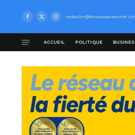
redaction@lenouveaureporter.co
Facebook
X
Instagram
(Twitter)
ACCUEIL
POLITIQUE
BUSINES