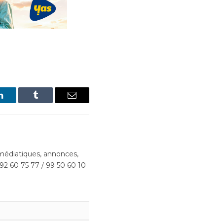
LinkedIn
Tumblr
Email
édiatiques, annonces,
 92 60 75 77 / 99 50 60 10