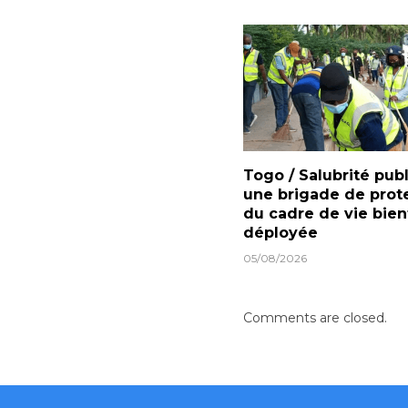
Togo / Salubrité pub
une brigade de prot
du cadre de vie bien
déployée
05/08/2026
Comments are closed.