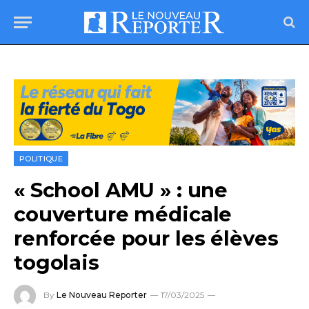
POLITIQUE
« School AMU » : une
couverture médicale
renforcée pour les élèves
togolais
By
Le Nouveau Reporter
17/03/2025