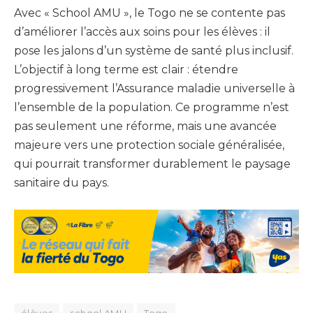
Avec « School AMU », le Togo ne se contente pas
d’améliorer l’accès aux soins pour les élèves : il
pose les jalons d’un système de santé plus inclusif.
L’objectif à long terme est clair : étendre
progressivement l’Assurance maladie universelle à
l’ensemble de la population. Ce programme n’est
pas seulement une réforme, mais une avancée
majeure vers une protection sociale généralisée,
qui pourrait transformer durablement le paysage
sanitaire du pays.