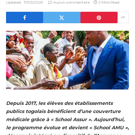
Updated:
17/03/2025
Aucun commentaire
2 Mins Read
Depuis 2017, les élèves des établissements
publics togolais bénéficient d’une couverture
médicale grâce à « School Assur ». Aujourd’hui,
le programme évolue et devient « School AMU »,