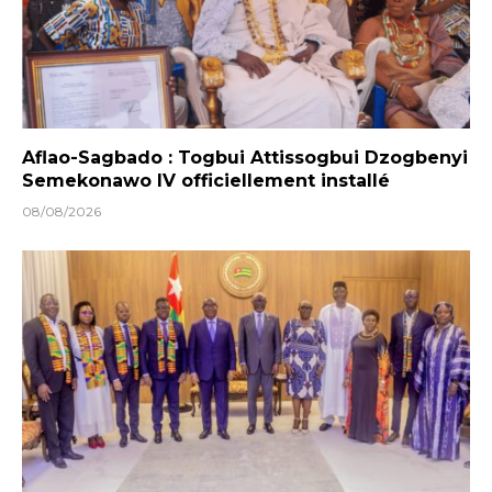
Aflao-Sagbado : Togbui Attissogbui Dzogbenyi
Semekonawo IV officiellement installé
08/08/2026