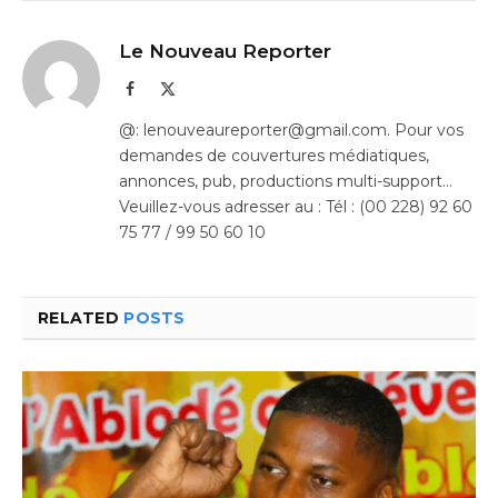
Le Nouveau Reporter
Facebook
X
(Twitter)
@: lenouveaureporter@gmail.com. Pour vos
demandes de couvertures médiatiques,
annonces, pub, productions multi-support…
Veuillez-vous adresser au : Tél : (00 228) 92 60
75 77 / 99 50 60 10
RELATED
POSTS