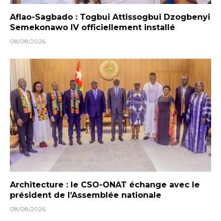
Aflao-Sagbado : Togbui Attissogbui Dzogbenyi
Semekonawo IV officiellement installé
08/08/2026
Architecture : le CSO-ONAT échange avec le
président de l’Assemblée nationale
08/08/2026