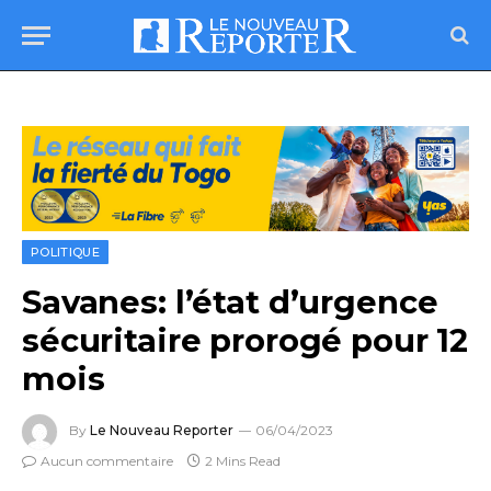
POLITIQUE
Savanes: l’état d’urgence
sécuritaire prorogé pour 12
mois
By
Le Nouveau Reporter
06/04/2023
Aucun commentaire
2 Mins Read