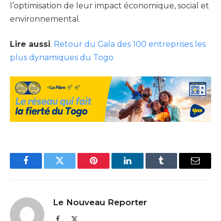
l’optimisation de leur impact économique, social et
environnemental.
Lire aussi
:
Retour du Gala des 100 entreprises les
plus dynamiques du Togo
Facebook
Twitter
Pinterest
LinkedIn
Tumblr
Email
Le Nouveau Reporter
Facebook
X