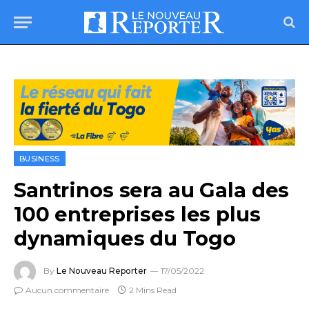
BUSINESS
Santrinos sera au Gala des
100 entreprises les plus
dynamiques du Togo
By
Le Nouveau Reporter
17/05/2022
Aucun commentaire
2 Mins Read