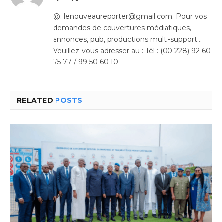
(Twitter)
@: lenouveaureporter@gmail.com. Pour vos
demandes de couvertures médiatiques,
annonces, pub, productions multi-support…
Veuillez-vous adresser au : Tél : (00 228) 92 60
75 77 / 99 50 60 10
RELATED
POSTS