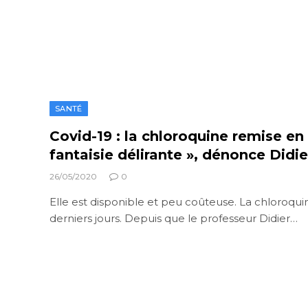
SANTÉ
Covid-19 : la chloroquine remise en
fantaisie délirante », dénonce Didi
26/05/2020
0
Elle est disponible et peu coûteuse. La chloroquine
derniers jours. Depuis que le professeur Didier…