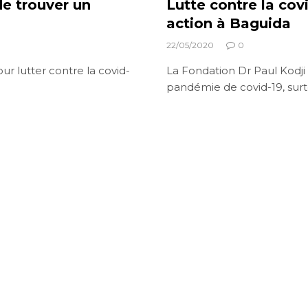
de trouver un
Lutte contre la cov
action à Baguida
22/05/2020
0
ur lutter contre la covid-
La Fondation Dr Paul Kodji 
pandémie de covid-19, su