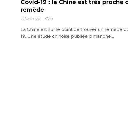
Covid-19 : la Chine est très proche 
remède
22/05/2020
0
La Chine est sur le point de trouver un remède po
19. Une étude chinoise publiée dimanche…