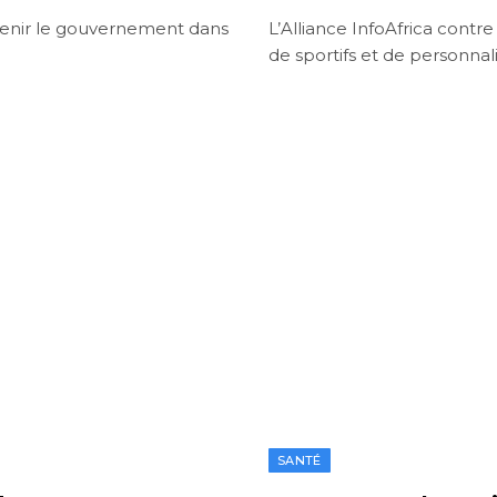
tenir le gouvernement dans
L’Alliance InfoAfrica contre
de sportifs et de personnal
SANTÉ