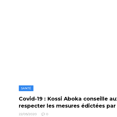
SANTÉ
Covid-19 : Kossi Aboka conseille a
respecter les mesures édictées par 
22/05/2020
0