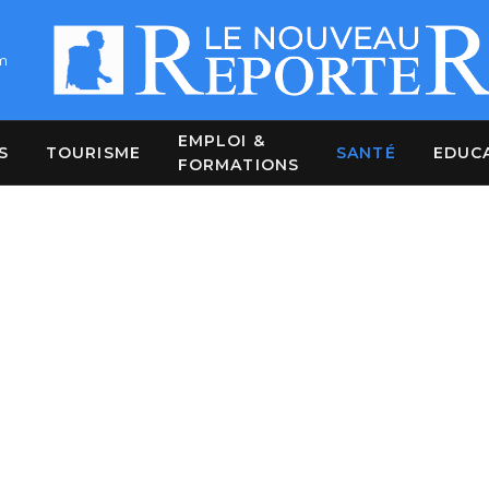
m
EMPLOI &
S
TOURISME
SANTÉ
EDUC
FORMATIONS