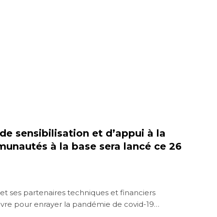
 de sensibilisation et d’appui à la
munautés à la base sera lancé ce 26
t ses partenaires techniques et financiers
vre pour enrayer la pandémie de covid-19…