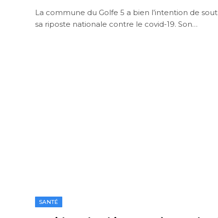
La commune du Golfe 5 a bien l’intention de sou
sa riposte nationale contre le covid-19. Son…
SANTÉ