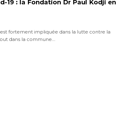
id-19 : la Fondation Dr Paul Kodji en
est fortement impliquée dans la lutte contre la
rtout dans la commune…