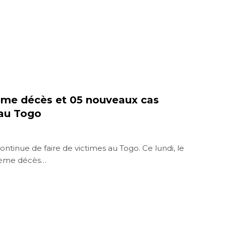
zième décès et 05 nouveaux cas
 au Togo
tinue de faire de victimes au Togo. Ce lundi, le
zième décès…