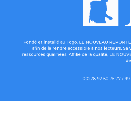
Fondé et installé au Togo, LE NOUVEAU REPORTER 
afin de la rendre accessible à nos lecteurs. S
ressources qualifiées. Affilié de la qualité, LE NO
dé
00228 92 60 75 77 / 99
Qui sommes-no