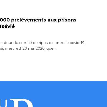
 2000 prélèvements aux prisons
Tsévié
nateur du comité de riposte contre le covid-19,
né, mercredi 20 mai 2020, que…