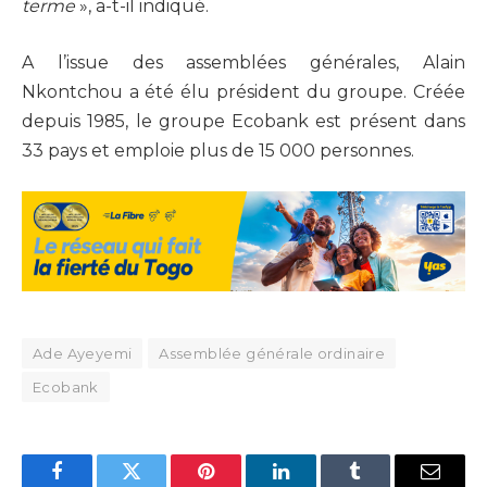
terme
», a-t-il indiqué.
A l’issue des assemblées générales, Alain
Nkontchou a été élu président du groupe. Créée
depuis 1985, le groupe Ecobank est présent dans
33 pays et emploie plus de 15 000 personnes.
Ade Ayeyemi
Assemblée générale ordinaire
Ecobank