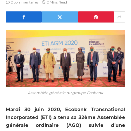
2 commentaires
2 Mins Read
Assemblée générale du groupe Ecobank
Mardi 30 juin 2020, Ecobank Transnational
Incorporated (ETI) a tenu sa 32ème Assemblée
générale ordinaire (AGO) suivie d’une