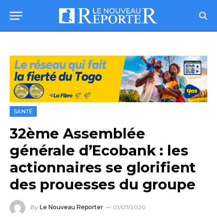
SANTÉ
32ème Assemblée
générale d’Ecobank : les
actionnaires se glorifient
des prouesses du groupe
By
Le Nouveau Reporter
01/07/2020