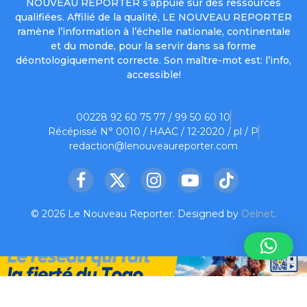
NOUVEAU REPORTER s’appuie sur des ressources
qualifiées. Affilié de la qualité, LE NOUVEAU REPORTER
ramène l’information à l’échelle nationale, continentale
et du monde, pour la servir dans sa forme
déontologiquement correcte. Son maître-mot est: l’info,
accessible!
00228 92 60 75 77 / 99 50 60 10
Récépissé N° 0010 / HAAC / 12-2020 / pl / P
redaction@lenouveaureporter.com
Facebook
X
Instagram
YouTube
TikTok
(Twitter)
© 2026 Le Nouveau Reporter. Designed by
Oelnet
.