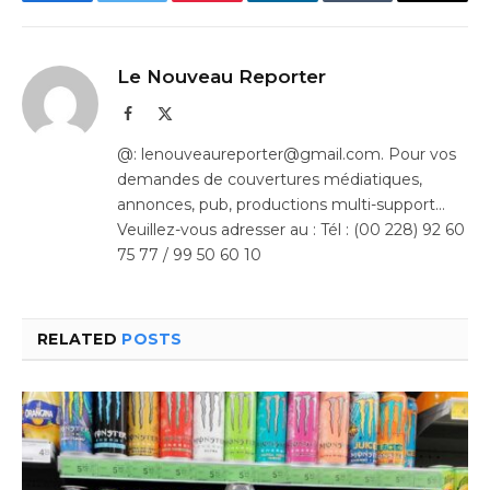
Facebook
Twitter
Pinterest
LinkedIn
Tumblr
Email
Le Nouveau Reporter
Facebook
X
(Twitter)
@: lenouveaureporter@gmail.com. Pour vos
demandes de couvertures médiatiques,
annonces, pub, productions multi-support…
Veuillez-vous adresser au : Tél : (00 228) 92 60
75 77 / 99 50 60 10
RELATED
POSTS