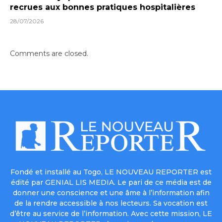
recrues aux bonnes pratiques hospitalières
28/07/2026
Comments are closed.
Fondé et installé au Togo, LE NOUVEAU REPORTER est
édité par GENIAL LIS MEDIA. Le pari de ce média est de
donner une conscience et une âme à l’information afin
de la rendre accessible à nos lecteurs. Sa vocation est
d’être au service de l’information. Avec cette mission, LE