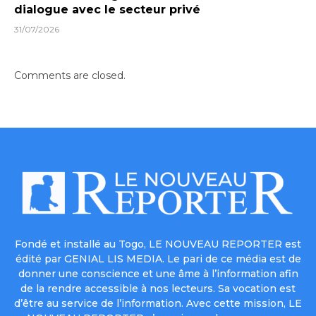
dialogue avec le secteur privé
31/07/2026
Comments are closed.
Fondé et installé au Togo, LE NOUVEAU REPORTER est
édité par GENIAL LIS MEDIA. Le pari de ce média est de
donner une conscience et une âme à l’information afin
de la rendre accessible à nos lecteurs. Sa vocation est
d’être au service de l’information. Avec cette mission, LE