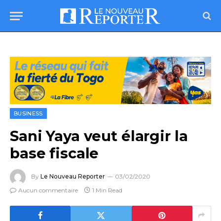
BUSINESS
Sani Yaya veut élargir la
base fiscale
By
Le Nouveau Reporter
03/02/2020
Aucun commentaire
1 Min Read