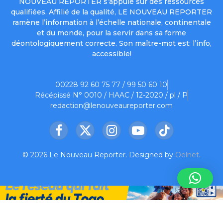
NOUVEAU REPORTER s’appuie sur des ressources
qualifiées. Affilié de la qualité, LE NOUVEAU REPORTER
ramène l’information à l’échelle nationale, continentale
et du monde, pour la servir dans sa forme
déontologiquement correcte. Son maître-mot est: l’info,
accessible!
00228 92 60 75 77 / 99 50 60 10
Récépissé N° 0010 / HAAC / 12-2020 / pl / P
redaction@lenouveaureporter.com
Facebook
X
Instagram
YouTube
TikTok
(Twitter)
© 2026 Le Nouveau Reporter. Designed by
Oelnet
.