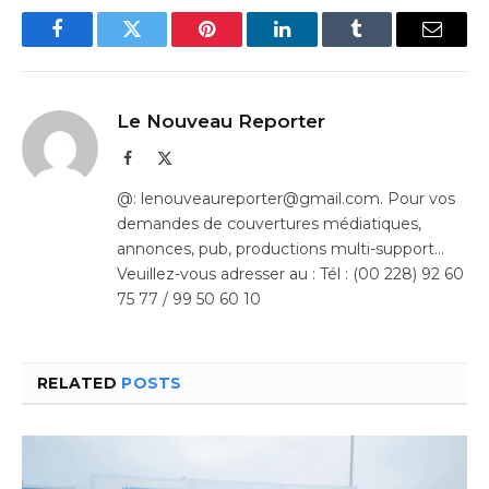
Facebook
Twitter
Pinterest
LinkedIn
Tumblr
Email
Le Nouveau Reporter
Facebook
X
(Twitter)
@: lenouveaureporter@gmail.com. Pour vos
demandes de couvertures médiatiques,
annonces, pub, productions multi-support…
Veuillez-vous adresser au : Tél : (00 228) 92 60
75 77 / 99 50 60 10
RELATED
POSTS