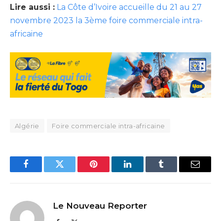
Lire aussi :
La Côte d’Ivoire accueille du 21 au 27
novembre 2023 la 3ème foire commerciale intra-
africaine
Algérie
Foire commerciale intra-africaine
Facebook
Twitter
Pinterest
LinkedIn
Tumblr
Email
Le Nouveau Reporter