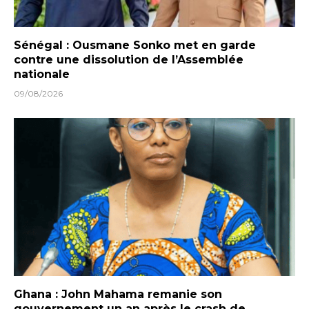
Sénégal : Ousmane Sonko met en garde
contre une dissolution de l’Assemblée
nationale
09/08/2026
Ghana : John Mahama remanie son
gouvernement un an après le crash de