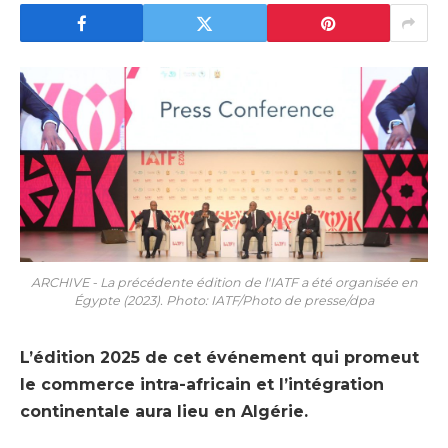
ARCHIVE - La précédente édition de l'IATF a été organisée en
Égypte (2023). Photo: IATF/Photo de presse/dpa
L’édition 2025 de cet événement qui promeut
le commerce intra-africain et l’intégration
continentale aura lieu en Algérie.