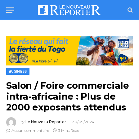
BUSINESS
Salon / Foire commerciale
intra-africaine : Plus de
2000 exposants attendus
By
Le Nouveau Reporter
30/09/2024
Aucun commentaire
3 Mins Read