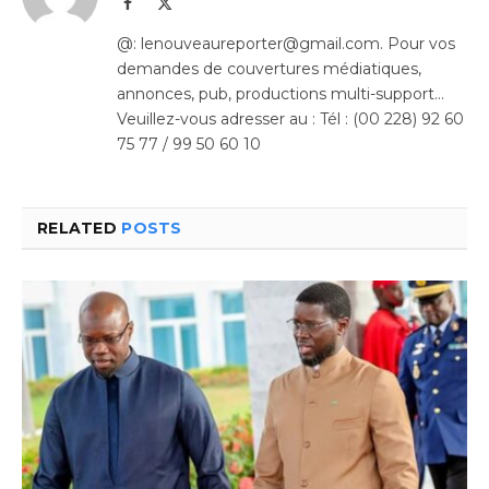
Facebook
X
(Twitter)
@: lenouveaureporter@gmail.com. Pour vos
demandes de couvertures médiatiques,
annonces, pub, productions multi-support…
Veuillez-vous adresser au : Tél : (00 228) 92 60
75 77 / 99 50 60 10
RELATED
POSTS