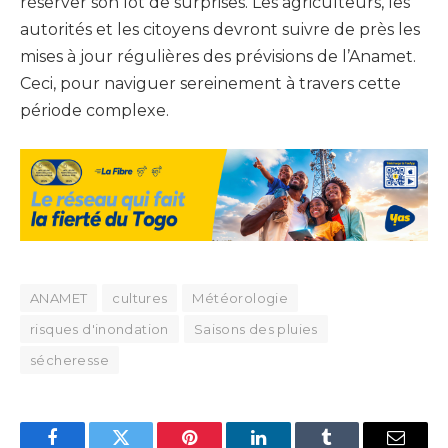
réserver son lot de surprises. Les agriculteurs, les
autorités et les citoyens devront suivre de près les
mises à jour régulières des prévisions de l’Anamet.
Ceci, pour naviguer sereinement à travers cette
période complexe.
ANAMET
cultures
Météorologie
risques d'inondation
Saisons des pluies
sécheresse