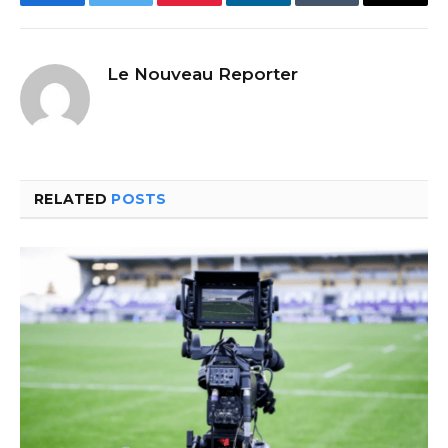
Facebook
Twitter
Pinterest
LinkedIn
Tumblr
Email
Le Nouveau Reporter
RELATED
POSTS