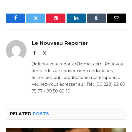
Facebook
Twitter
Pinterest
LinkedIn
Tumblr
Email
Le Nouveau Reporter
Facebook
X
(Twitter)
@: lenouveaureporter@gmail.com. Pour vos
demandes de couvertures médiatiques,
annonces, pub, productions multi-support…
Veuillez-vous adresser au : Tél : (00 228) 92 60
75 77 / 99 50 60 10
RELATED
POSTS