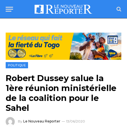
POLITIQUE
Robert Dussey salue la
1ère réunion ministérielle
de la coalition pour le
Sahel
By
Le Nouveau Reporter
13/06/2020