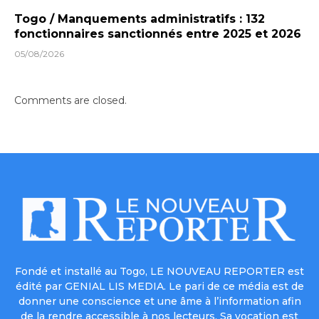
Togo / Manquements administratifs : 132
fonctionnaires sanctionnés entre 2025 et 2026
05/08/2026
Comments are closed.
Fondé et installé au Togo, LE NOUVEAU REPORTER est
édité par GENIAL LIS MEDIA. Le pari de ce média est de
donner une conscience et une âme à l’information afin
de la rendre accessible à nos lecteurs. Sa vocation est