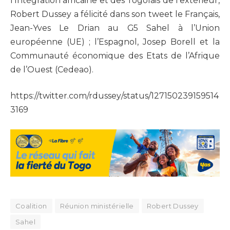
l’Intégration africaine et des Togolais de l’extérieur,
Robert Dussey a félicité dans son tweet le Français,
Jean-Yves Le Drian au G5 Sahel à l’Union
européenne (UE) ; l’Espagnol, Josep Borell et la
Communauté économique des Etats de l’Afrique
de l’Ouest (Cedeao).
https://twitter.com/rdussey/status/127150239159514
3169
Coalition
Réunion ministérielle
Robert Dussey
Sahel