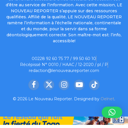
d’être au service de l’information. Avec cette mission, LE
NOUVEAU REPORTER s’appuie sur des ressources
qualifiées. Affilié de la qualité, LE NOUVEAU REPORTER
ramène l’information à l’échelle nationale, continentale
et du monde, pour la servir dans sa forme
déontologiquement correcte. Son maître-mot est: l’info,
accessible!
00228 92 60 75 77 / 99 50 60 10
Récépissé N° 0010 / HAAC / 12-2020 / pl / P
redaction@lenouveaureporter.com
Facebook
X
Instagram
YouTube
TikTok
(Twitter)
© 2026 Le Nouveau Reporter. Designed by
Oelnet
.