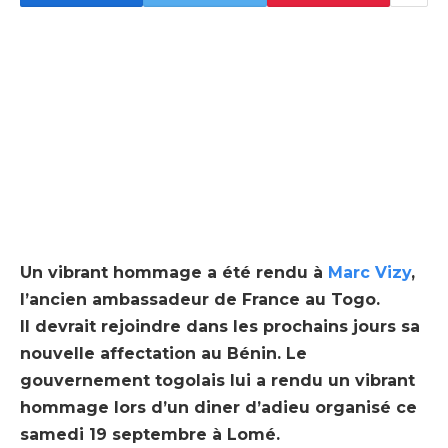
Un vibrant hommage a été rendu à
Marc Vizy
,
l’ancien ambassadeur de France au Togo.
Il devrait rejoindre dans les prochains jours sa
nouvelle affectation au Bénin. Le
gouvernement togolais lui a rendu un vibrant
hommage lors d’un diner d’adieu organisé ce
samedi 19 septembre à Lomé.