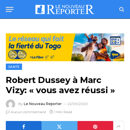
SANTÉ
Robert Dussey à Marc
Vizy: « vous avez réussi »
By
Le Nouveau Reporter
22/09/2020
Aucun commentaire
1 Min Read