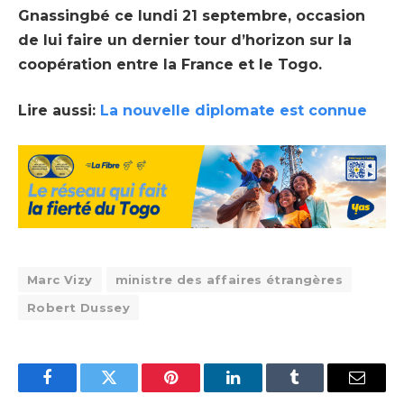
Gnassingbé ce lundi 21 septembre, occasion
de lui faire un dernier tour d’horizon sur la
coopération entre la France et le Togo.
Lire aussi
:
La nouvelle diplomate est connue
Marc Vizy
ministre des affaires étrangères
Robert Dussey
Facebook
Twitter
Pinterest
LinkedIn
Tumblr
Email