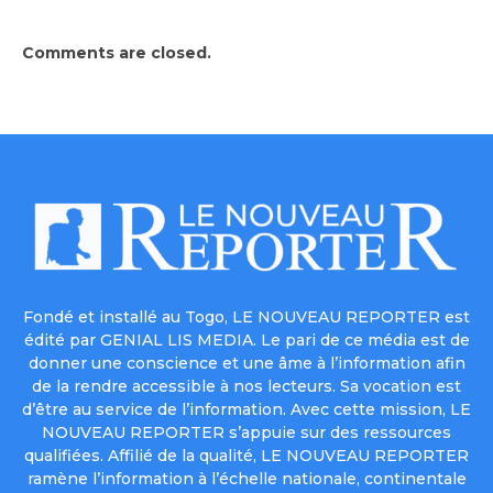
Comments are closed.
Fondé et installé au Togo, LE NOUVEAU REPORTER est
édité par GENIAL LIS MEDIA. Le pari de ce média est de
donner une conscience et une âme à l’information afin
de la rendre accessible à nos lecteurs. Sa vocation est
d’être au service de l’information. Avec cette mission, LE
NOUVEAU REPORTER s’appuie sur des ressources
qualifiées. Affilié de la qualité, LE NOUVEAU REPORTER
ramène l’information à l’échelle nationale, continentale